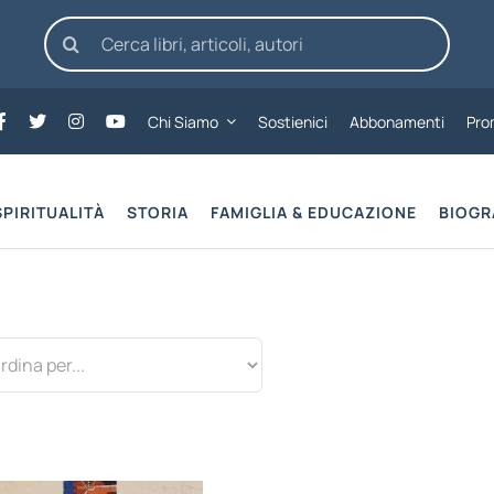
Cerca
per:
Chi Siamo
Sostienici
Abbonamenti
Pro
SPIRITUALITÀ
STORIA
FAMIGLIA & EDUCAZIONE
BIOGR