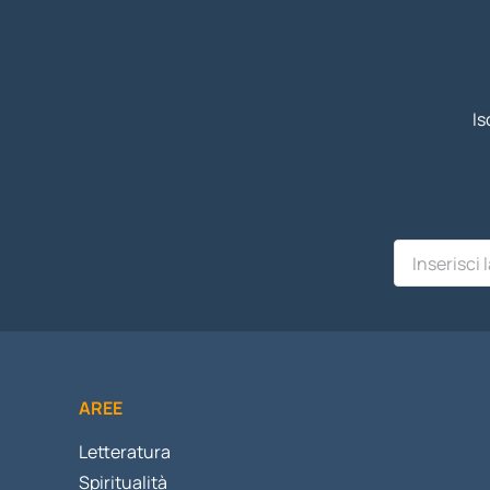
Is
AREE
Letteratura
Spiritualità