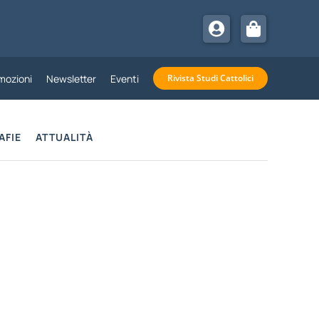
mozioni
Newsletter
Eventi
Rivista Studi Cattolici
AFIE
ATTUALITÀ