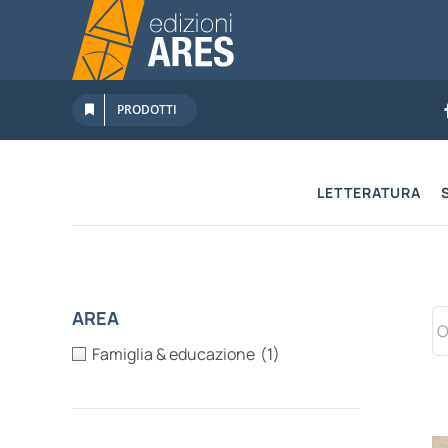
Salta
al
contenuto
PRODOTTI
LETTERATURA
AREA
Famiglia & educazione
(1)