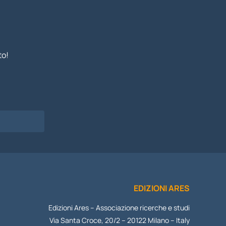
to!
I
EDIZIONI ARES
Edizioni Ares – Associazione ricerche e studi
Via Santa Croce, 20/2 – 20122 Milano – Italy