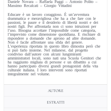
Daniele Novara – Raffaela Paggi – Antonio Polito –
Massimo Recalcati – Giorgio Vittadini
Educare è un lavoro coraggioso. È un’avventura
drammatica e meravigliosa che ha a che fare con le
passioni, le paure e il desiderio di libertà nostri e dei
nostri figli. Per affrontarla non ci sono istruzioni per
l’uso. Bisogna accettare l’impossibile come categoria,
l’imprevisto come dimensione quotidiana. E rischiare di
rispondere a domande che aprono ad altre domande.
Non è facile affrontare una sfida del genere.
L’esperienza riportata in questo libro dimostra però che
si può farlo insieme. Nel milanese, dal progetto
condiviso dall’autore con alcuni lungimiranti
amministratori locali, sono nati una Scuola Genitori che
ha raggiunto migliaia di persone e un dibattito a cui
hanno partecipato diversi grandi protagonisti della vita
culturale italiana. I loro interventi sono riportati
integralmente nel volume.
AUTORE
ESTRATTI