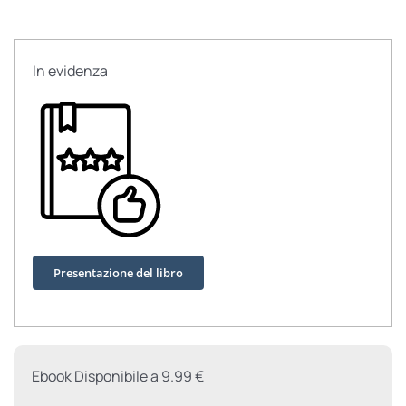
(globale)
quantità
In evidenza
Presentazione del libro
Ebook Disponibile a 9.99 €