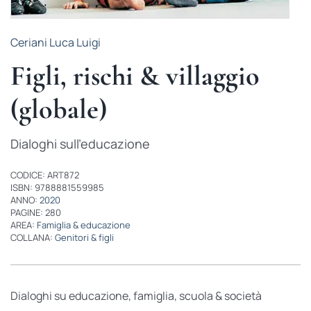
Ceriani Luca Luigi
Figli, rischi & villaggio
(globale)
Dialoghi sull'educazione
CODICE: ART872
ISBN: 9788881559985
ANNO:
2020
PAGINE: 280
AREA:
Famiglia & educazione
COLLANA:
Genitori & figli
Dialoghi su educazione, famiglia, scuola & società