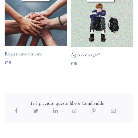
Ripartiamo insieme
Agio o disagio?
€
16
€
15
Ti è piaciuto questo libro? Condividilo!