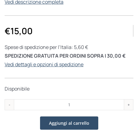
Vedi descrizione completa
€
15,00
Spese di spedizione per l’Italia: 5,60 €
SPEDIZIONE GRATUITA PER ORDINI SOPRA I 30,00 €
Vedi dettagli e opzioni di spedizione
Disponibile
Figli,
rischi
Aggiungi al carrello
&
villaggio