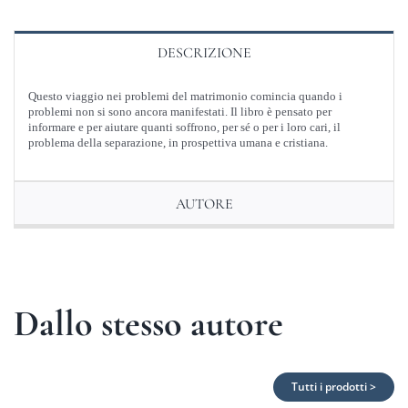
quantità
DESCRIZIONE
Questo viaggio nei problemi del matrimonio comincia quando i
problemi non si sono ancora manifestati. Il libro è pensato per
informare e per aiutare quanti soffrono, per sé o per i loro cari, il
problema della separazione, in prospettiva umana e cristiana.
AUTORE
Dallo stesso autore
Tutti i prodotti >