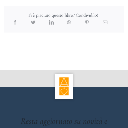
Ti è piaciuto questo libro? Condividilo!
Resta aggiornato su novità e