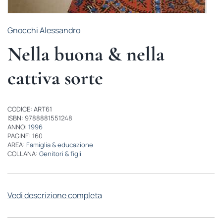
Gnocchi Alessandro
Nella buona & nella
cattiva sorte
CODICE: ART61
ISBN: 9788881551248
ANNO:
1996
PAGINE: 160
AREA:
Famiglia & educazione
COLLANA:
Genitori & figli
Vedi descrizione completa