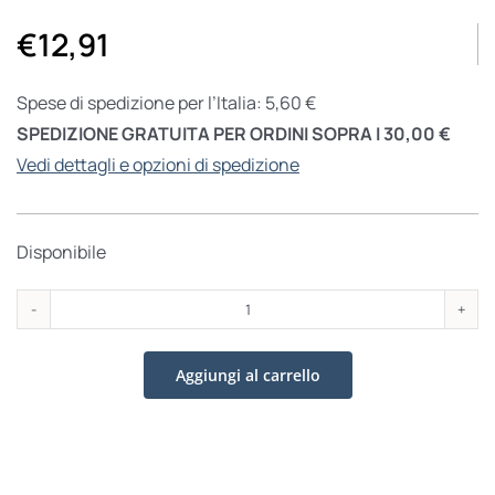
€
12,91
Spese di spedizione per l’Italia: 5,60 €
SPEDIZIONE GRATUITA PER ORDINI SOPRA I 30,00 €
Vedi dettagli e opzioni di spedizione
Disponibile
Nella
buona
Aggiungi al carrello
&
nella
cattiva
sorte