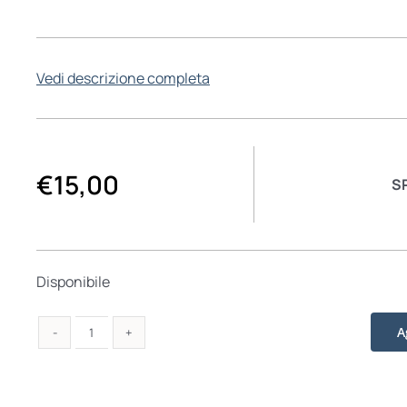
Vedi descrizione completa
€
15,00
S
Disponibile
A
Perfetti
imperfetti
quantità