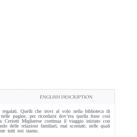
ENGLISH DESCRIPTION
 regalati. Quelli che trovi al volo nella biblioteca di
 nelle pagine, per ricordarsi dov’era quella frase così
 Ceriotti Migliarese continua il viaggio iniziato con
o delle relazioni familiari, mai scontate, nelle quali
ome tutti noi siamo.