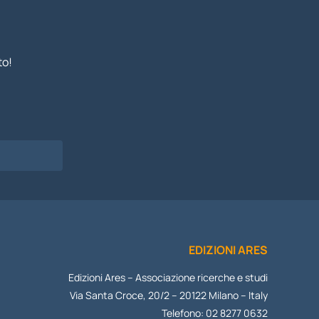
to!
I
EDIZIONI ARES
Edizioni Ares – Associazione ricerche e studi
Via Santa Croce, 20/2 – 20122 Milano – Italy
Telefono: 02 8277 0632