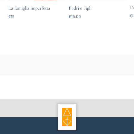
L’
La famiglia imperfetta
Padri e Figli
€
1
€
15
€
15.00