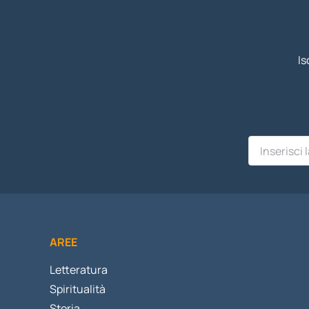
Is
AREE
Letteratura
Spiritualità
Storia