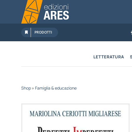
Salta
al
contenuto
PRODOTTI
LETTERATURA
Shop
»
Famiglia & educazione