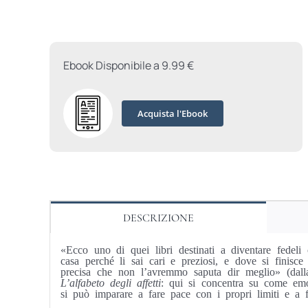
Ebook Disponibile a 9.99 €
Acquista l'Ebook
DESCRIZIONE
«Ecco uno di quei libri destinati a diventare fedeli c
casa perché li sai cari e preziosi, e dove si finisce 
precisa che non l’avremmo saputa dir meglio» (dal
L’alfabeto degli affetti
: qui si concentra su come emozi
si può imparare a fare pace con i propri limiti e a fa