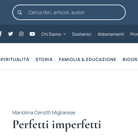
Cerca
per:
Chi Siamo
Sostienici
Abbonamenti
Pro
SPIRITUALITÀ
STORIA
FAMIGLIA & EDUCAZIONE
BIOGR
Mariolina Ceriotti Migliarese
Perfetti imperfetti