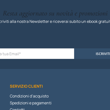
Resta aggiornato su novità e promozioni
criviti alla nostra Newsletter e riceverai subito un ebook gratui
ISCRIVIT
SERVIZIO CLIENTI
Condizioni d’acquisto
Spedizioni e pagamenti
Contatti