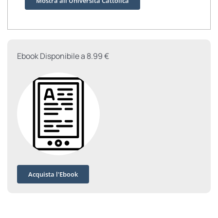
Mostra all'Università Cattolica
Ebook Disponibile a 8.99 €
Acquista l'Ebook