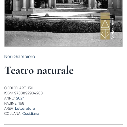
Neri Giampiero
Teatro naturale
CODICE: ART1130
ISBN: 9788892984288
ANNO:
2024
PAGINE: 168
AREA:
Letteratura
COLLANA:
Ossidiana