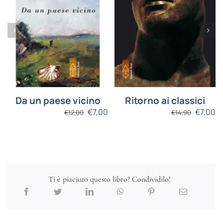
Da un paese vicino
Ritorno ai classici
€
7,00
€
7,00
€
12,00
€
14,90
Ti è piaciuto questo libro? Condividilo!