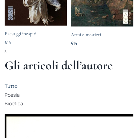
Paesaggi inospiti
Armi e mestieri
€
14
€
14
Gli articoli dell’autore
Tutto
Poesia
Bioetica