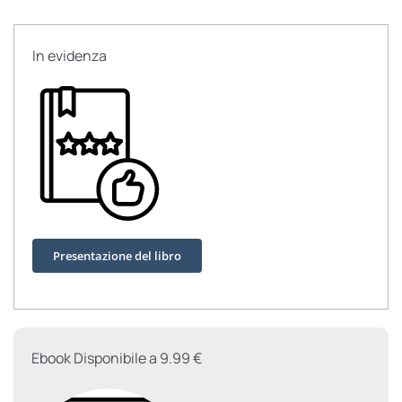
quantità
In evidenza
Presentazione del libro
Ebook Disponibile a 9.99 €