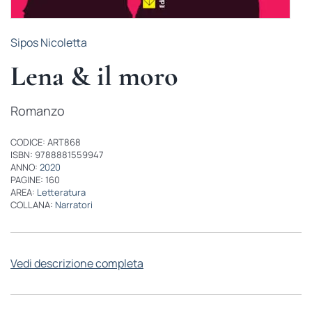
Sipos Nicoletta
Lena & il moro
Romanzo
CODICE: ART868
ISBN: 9788881559947
ANNO:
2020
PAGINE: 160
AREA:
Letteratura
COLLANA:
Narratori
Vedi descrizione completa