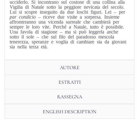
ucciderlo. Si incontrano sul costone di una collina alla
Vigilia di Natale sotto la peggiore nevicata del secolo.
Lui si scopre inseguito da due loschi figuri. Lei – per
par condicio
– riceve due visite a sorpresa. Insieme
affronteranno una vicenda surreale che cambierà per
sempre le loro vite. Perché a Natale, tutto è possibile.
Una favola di stagione – ma si può leggerla anche
sotto il sole – che sul filo del paradosso mescola
tenerezza, speranze e voglia di cambiare sia da giovani
sia nella terza età.
AUTORE
ESTRATTI
RASSEGNA
ENGLISH DESCRIPTION