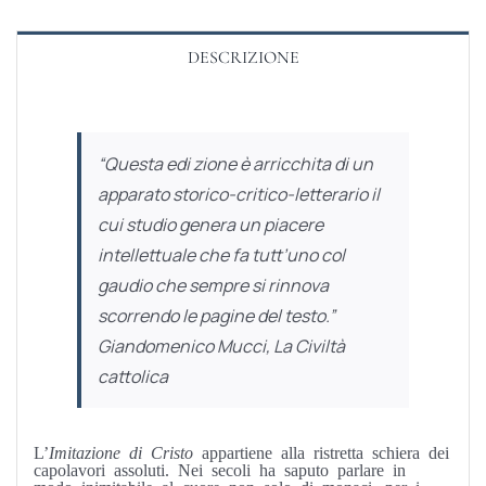
DESCRIZIONE
“Questa edi zione è arricchita di un
apparato storico-critico-letterario il
cui studio genera un piacere
intellettuale che fa tutt’uno col
gaudio che sempre si rinnova
scorrendo le pagine del testo.”
Giandomenico Mucci,
La Civiltà
cattolica
L’
Imitazione di Cristo
appartiene alla ristretta schiera dei
capolavori assoluti. Nei secoli ha saputo parlare in
modo inimitabile al cuore non solo di monaci, per i