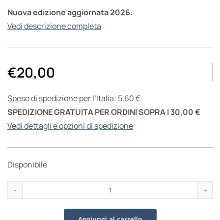
Nuova edizione aggiornata 2026.
Vedi descrizione completa
€
20,00
Spese di spedizione per l’Italia: 5,60 €
SPEDIZIONE GRATUITA PER ORDINI SOPRA I 30,00 €
Vedi dettagli e opzioni di spedizione
Disponibile
Imitazione
di
Aggiungi al carrello