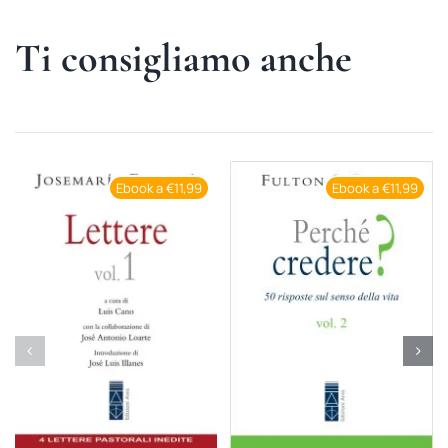
Ti consigliamo anche
Ebook a €11,99
Ebook a €11,99