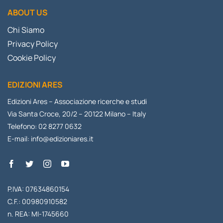
ABOUT US
Chi Siamo
Privacy Policy
Cookie Policy
EDIZIONI ARES
Edizioni Ares – Associazione ricerche e studi
Via Santa Croce, 20/2 – 20122 Milano – Italy
Telefono: 02 8277 0632
E-mail:
info@edizioniares.it
P.IVA: 07634860154
C.F.: 00980910582
n. REA: MI-1745660