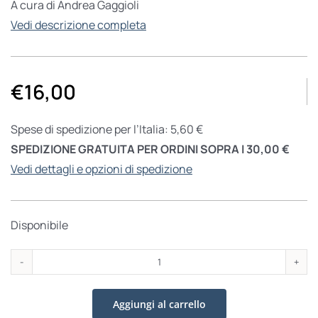
A cura di Andrea Gaggioli
Vedi descrizione completa
€
16,00
Spese di spedizione per l’Italia: 5,60 €
SPEDIZIONE GRATUITA PER ORDINI SOPRA I 30,00 €
Vedi dettagli e opzioni di spedizione
Disponibile
Cristo,
speranza
Aggiungi al carrello
di