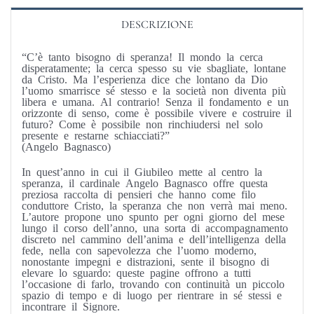
DESCRIZIONE
“C’è tanto bisogno di speranza! Il mondo la cerca
disperatamente; la cerca spesso su vie sbagliate, lontane
da Cristo. Ma l’esperienza dice che lontano da Dio
l’uomo smarrisce sé stesso e la società non diventa più
libera e umana. Al contrario! Senza il fondamento e un
orizzonte di senso, come è possibile vivere e costruire il
futuro? Come è possibile non rinchiudersi nel solo
presente e restarne schiacciati?”
(Angelo Bagnasco)
In quest’anno in cui il Giubileo mette al centro la
speranza, il cardinale Angelo Bagnasco offre questa
preziosa raccolta di pensieri che hanno come filo
conduttore Cristo, la speranza che non verrà mai meno.
L’autore propone uno spunto per ogni giorno del mese
lungo il corso dell’anno, una sorta di accompagnamento
discreto nel cammino dell’anima e dell’intelligenza della
fede, nella con sapevolezza che l’uomo moderno,
nonostante impegni e distrazioni, sente il bisogno di
elevare lo sguardo: queste pagine offrono a tutti
l’occasione di farlo, trovando con continuità un piccolo
spazio di tempo e di luogo per rientrare in sé stessi e
incontrare il Signore.