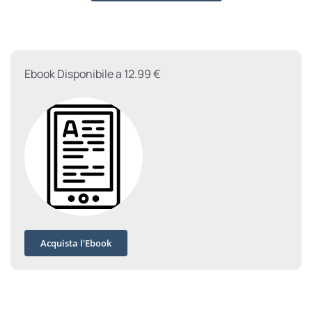
ogni
uomo
quantità
Ebook Disponibile a 12.99 €
Acquista l'Ebook