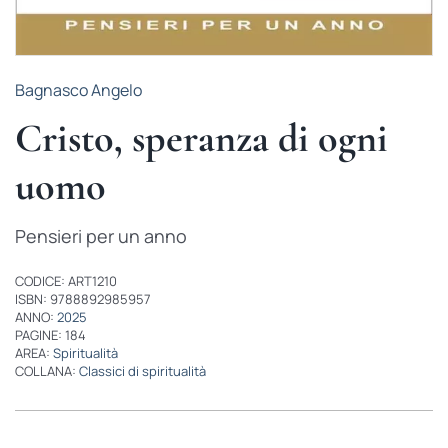
Bagnasco Angelo
Cristo, speranza di ogni
uomo
Pensieri per un anno
CODICE: ART1210
ISBN: 9788892985957
ANNO:
2025
PAGINE: 184
AREA:
Spiritualità
COLLANA:
Classici di spiritualità