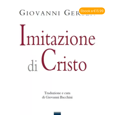
BIOGRAFIE
Ebook a €13,99
ATTUALITÀ