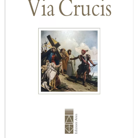
BIOGRAFIE
ATTUALITÀ