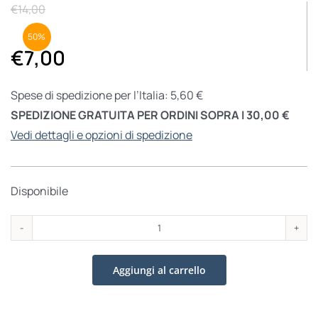
€
14,00
50%
€
7,00
Spese di spedizione per l’Italia: 5,60 €
SPEDIZIONE GRATUITA PER ORDINI SOPRA I 30,00 €
Vedi dettagli e opzioni di spedizione
Disponibile
Via
Crucis
Aggiungi al carrello
quantità