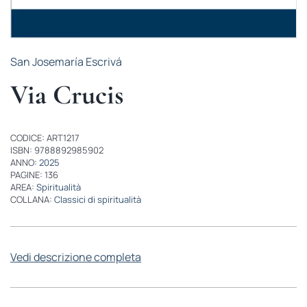
San Josemaría Escrivá
Via Crucis
CODICE: ART1217
ISBN: 9788892985902
ANNO:
2025
PAGINE: 136
AREA:
Spiritualità
COLLANA:
Classici di spiritualità
Vedi descrizione completa