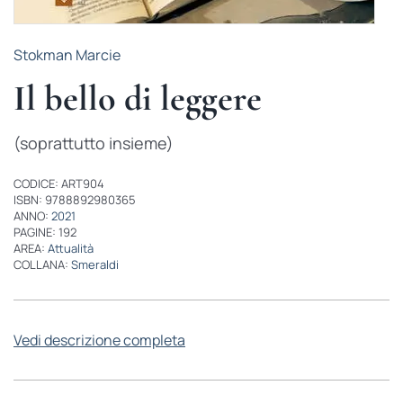
Stokman Marcie
Il bello di leggere
(soprattutto insieme)
CODICE: ART904
ISBN: 9788892980365
ANNO:
2021
PAGINE: 192
AREA:
Attualità
COLLANA:
Smeraldi
Vedi descrizione completa