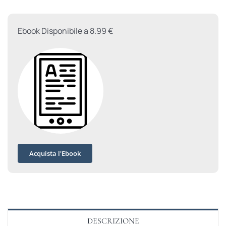
quantità
Ebook Disponibile a 8.99 €
Acquista l'Ebook
DESCRIZIONE