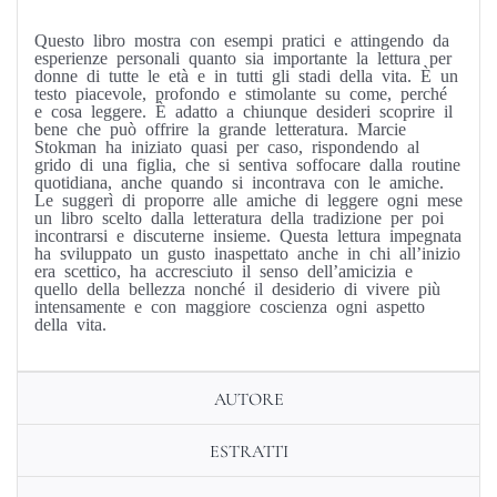
Questo libro mostra con esempi pratici e attingendo da
esperienze personali quanto sia importante la lettura per
donne di tutte le età e in tutti gli stadi della vita. È un
testo piacevole, profondo e stimolante su come, perché
e cosa leggere. È adatto a chiunque desideri scoprire il
bene che può offrire la grande letteratura. Marcie
Stokman ha iniziato quasi per caso, rispondendo al
grido di una figlia, che si sentiva soffocare dalla routine
quotidiana, anche quando si incontrava con le amiche.
Le suggerì di proporre alle amiche di leggere ogni mese
un libro scelto dalla letteratura della tradizione per poi
incontrarsi e discuterne insieme. Questa lettura impegnata
ha sviluppato un gusto inaspettato anche in chi all’inizio
era scettico, ha accresciuto il senso dell’amicizia e
quello della bellezza nonché il desiderio di vivere più
intensamente e con maggiore coscienza ogni aspetto
della vita.
AUTORE
ESTRATTI