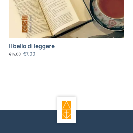
Il bello di leggere
€
7,00
€
14,00