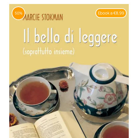
BIOGRAFIE
Ebook a €8,99
50%
ATTUALITÀ