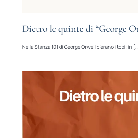
Dietro le quinte di “George O
Nella Stanza 101 di George Orwell c’erano i topi; in [..