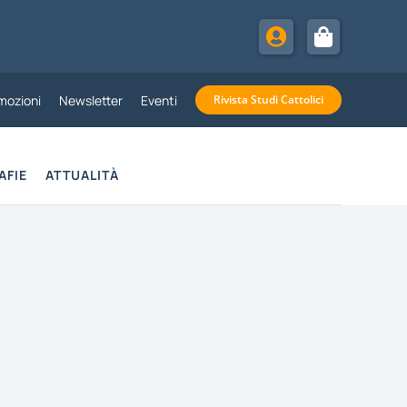
mozioni
Newsletter
Eventi
Rivista Studi Cattolici
AFIE
ATTUALITÀ