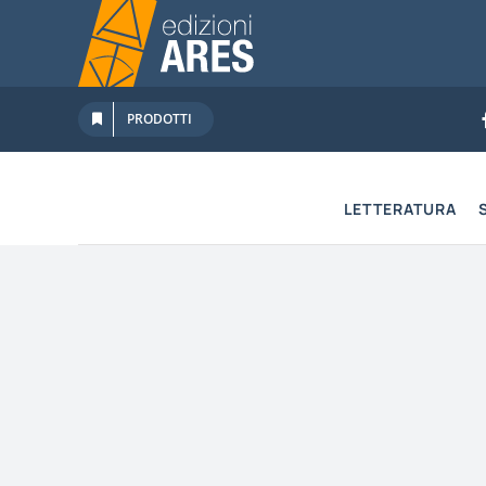
Salta
al
contenuto
PRODOTTI
LETTERATURA