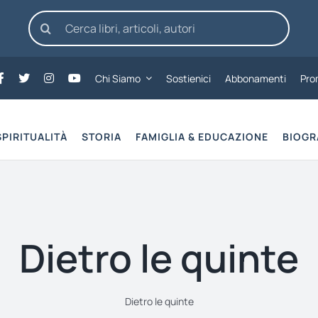
Cerca
per:
Chi Siamo
Sostienici
Abbonamenti
Pro
SPIRITUALITÀ
STORIA
FAMIGLIA & EDUCAZIONE
BIOGR
Dietro le quinte
Dietro le quinte