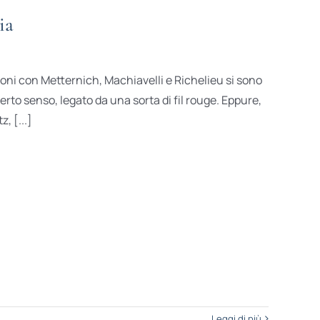
ia
oni con Metternich, Machiavelli e Richelieu si sono
certo senso, legato da una sorta di fil rouge. Eppure,
, [...]
Leggi di più