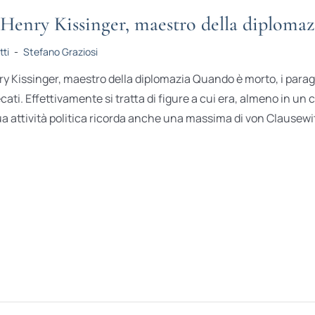
Henry Kissinger, maestro della diplomaz
tti
-
Stefano Graziosi
y Kissinger, maestro della diplomazia Quando è morto, i parag
cati. Effettivamente si tratta di figure a cui era, almeno in un 
ua attività politica ricorda anche una massima di von Clausewitz