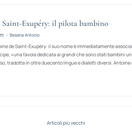
 Saint-Exupéry: il pilota bambino
tti
-
Besana Antonio
ine de Saint-Exupéry: il suo nome è immediatamente associato 
cipe, «una favola dedicata ai grandi che sono stati bambini una
so, tradotta in oltre duecento lingue e dialetti diversi. Antoine
Articoli più vecchi