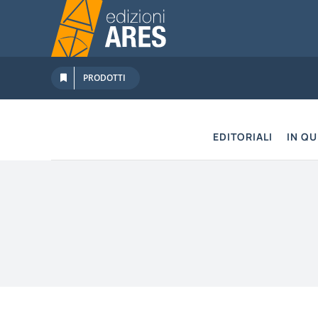
Salta
al
contenuto
PRODOTTI
EDITORIALI
IN Q