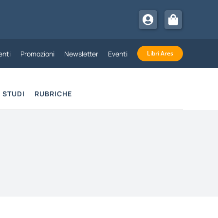
nti
Promozioni
Newsletter
Eventi
Libri Ares
STUDI
RUBRICHE