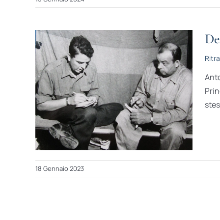
De
Ritra
Anto
Prin
stes
18 Gennaio 2023