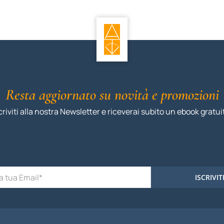
Resta aggiornato su novità e promozioni
criviti alla nostra Newsletter e riceverai subito un ebook gratui
ISCRIVIT