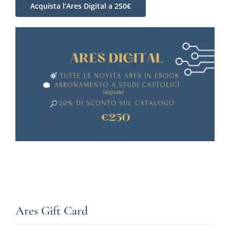
Acquista l’Ares Digital a 250€
Ares Gift Card