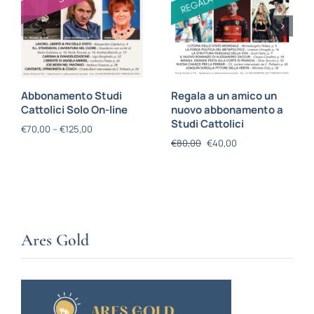
Abbonamento Studi
Regala a un amico un
Cattolici Solo On-line
nuovo abbonamento a
Studi Cattolici
€
70,00
–
€
125,00
€
80,00
€
40,00
Ares Gold