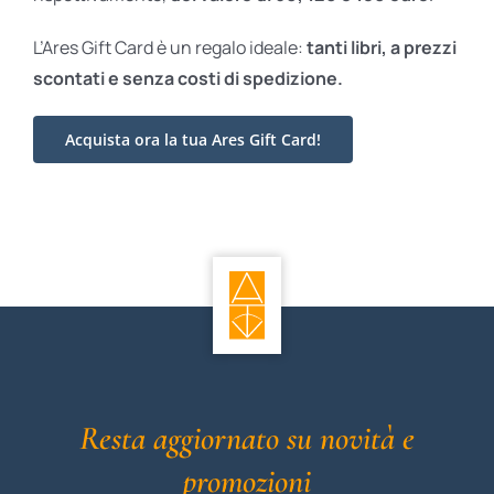
L’Ares Gift Card è un regalo ideale:
tanti libri, a prezzi
scontati e
senza costi di spedizione.
Acquista ora la tua Ares Gift Card!
Resta aggiornato su novità e
promozioni