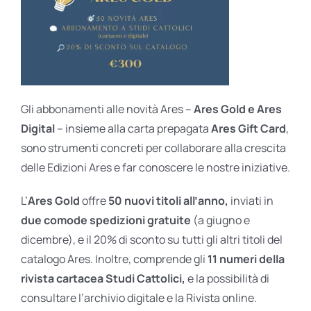
Gli abbonamenti alle novità Ares –
Ares Gold e Ares
Digital
– insieme alla carta prepagata
Ares Gift Card
,
sono strumenti concreti per collaborare alla crescita
delle Edizioni Ares e far conoscere le nostre iniziative.
L’
Ares Gold
offre
50 nuovi titoli all’anno,
inviati in
due comode spedizioni gratuite
(a giugno e
dicembre), e il 20% di sconto su tutti gli altri titoli del
catalogo Ares. Inoltre, comprende gli
11 numeri della
rivista cartacea Studi Cattolici,
e la possibilità di
consultare l’archivio digitale e la Rivista online.