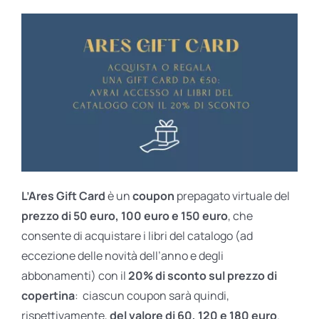
L’Ares Gift Card
è un
coupon
prepagato virtuale del
prezzo di 50 euro, 100 euro e 150 euro
, che
consente di acquistare i libri del catalogo (ad
eccezione delle novità dell’anno e degli
abbonamenti) con il
20% di sconto sul prezzo di
copertina
: ciascun coupon sarà quindi,
rispettivamente,
del valore di 60, 120 e 180 euro
.