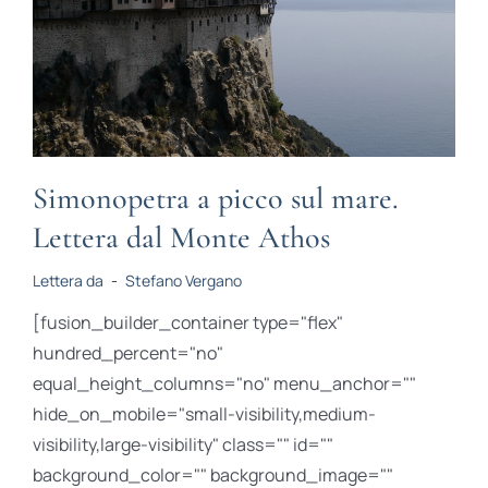
Simonopetra a picco sul mare.
Lettera dal Monte Athos
Lettera da
-
Stefano Vergano
[fusion_builder_container type="flex"
hundred_percent="no"
equal_height_columns="no" menu_anchor=""
hide_on_mobile="small-visibility,medium-
visibility,large-visibility" class="" id=""
background_color="" background_image=""