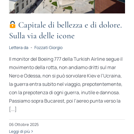
Capitale di bellezza e di dolore.
Sulla via delle icone
Lettera da
-
Fozzati Giorgio
Il monitor del Boeing 777 della Turkish Airline segue il
movimento della rotta, non andiamo dritti sul mar
Nero e Odessa, non si può sorvolare Kiev e l’Ucra­ina,
la guerra entra subito nel viaggio, prepotentemente,
con la prepotenza di ogni guerra, inutile e dannosa.
Passiamo sopra Bucarest, poi l’aereo punta verso la
[...]
06 Ottobre 2025
Leggi di più