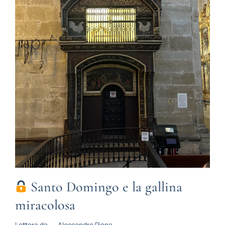
Santo Domingo e la gallina
miracolosa
Lettera da
-
Alessandro Piana