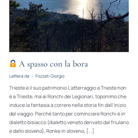
A spasso con la bora
Lettera da
-
Fozzati Giorgio
Trieste e il suo patrimonio L’atterraggio a Trieste non
è a Trieste, ma ai Ronchi dei Legionari, toponimo che
induce la fantasia a correre nella storia fin dall’inizio
del viaggio. Perché tanto per cominciare Ronchi è in
dialetto bisiacco (dialetto veneto derivato dal friulano
e dallo sloveno), Ronke in sloveno, [...]