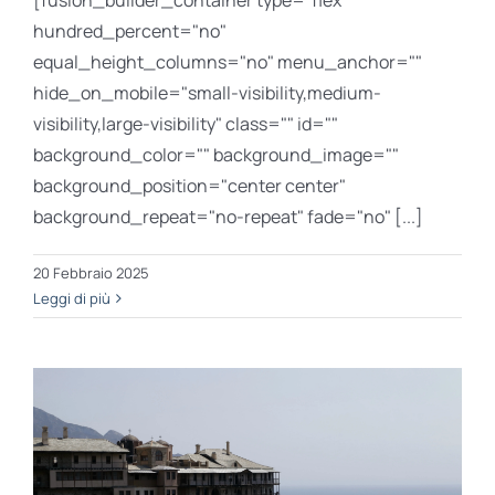
[fusion_builder_container type="flex"
hundred_percent="no"
equal_height_columns="no" menu_anchor=""
hide_on_mobile="small-visibility,medium-
visibility,large-visibility" class="" id=""
background_color="" background_image=""
background_position="center center"
background_repeat="no-repeat" fade="no" [...]
20 Febbraio 2025
Leggi di più