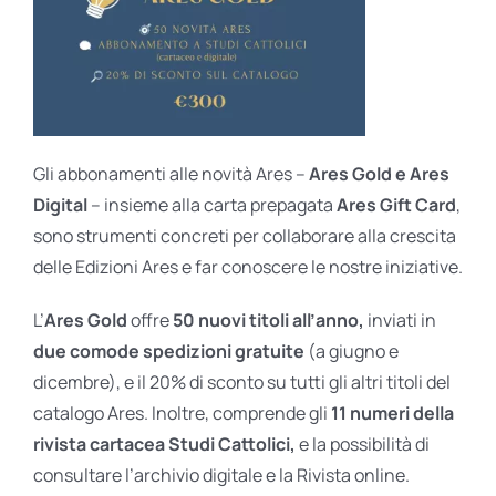
Gli abbonamenti alle novità Ares –
Ares Gold e Ares
Digital
– insieme alla carta prepagata
Ares Gift Card
,
sono strumenti concreti per collaborare alla crescita
delle Edizioni Ares e far conoscere le nostre iniziative.
L’
Ares Gold
offre
50 nuovi titoli all’anno,
inviati in
due comode spedizioni gratuite
(a giugno e
dicembre), e il 20% di sconto su tutti gli altri titoli del
catalogo Ares. Inoltre, comprende gli
11 numeri della
rivista cartacea Studi Cattolici,
e la possibilità di
consultare l’archivio digitale e la Rivista online.