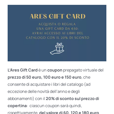
L’Ares Gift Card
è un
coupon
prepagato virtuale del
prezzo di 50 euro, 100 euro e 150 euro
, che
consente di acquistare i libri del catalogo (ad
eccezione delle novità dell’anno e degli
abbonamenti) con il
20% di sconto sul prezzo di
copertina
: ciascun coupon sarà quindi,
rispettivamente,
del valore di 60, 120 e 180 euro
.