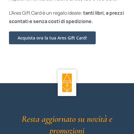
L’Ares Gift Card è un regalo ideale:
tanti libri, a prezzi
scontati e
senza costi di spedizione.
Acquista ora la tua Ares Gift Card!
Resta aggiornato su novità e
promozioni