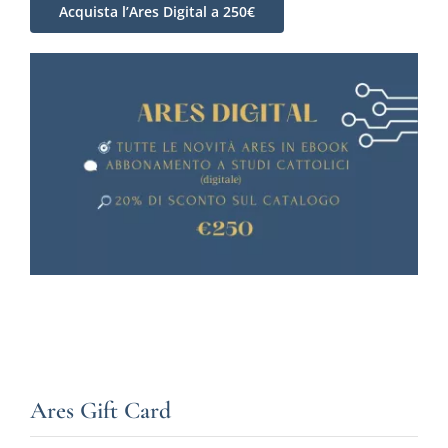
Acquista l’Ares Digital a 250€
Ares Gift Card