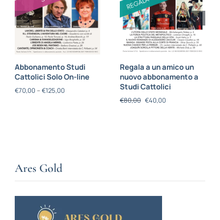
Abbonamento Studi
Regala a un amico un
Cattolici Solo On-line
nuovo abbonamento a
Studi Cattolici
€
70,00
–
€
125,00
€
80,00
€
40,00
Ares Gold