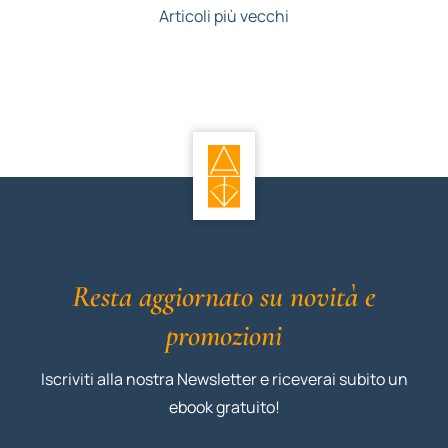
Articoli più vecchi
Resta aggiornato su novità e
promozioni
Iscriviti alla nostra Newsletter e riceverai subito un
ebook gratuito!