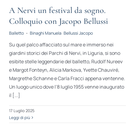
A Nervi un festival da sogno.
Colloquio con Jacopo Bellussi
Balletto
-
Binaghi Manuela
Bellussi Jacopo
Su quel palco affacciato sul mare e immerso nei
giardini storici dei Parchi di Nervi, in Liguria, si sono
esibite stelle leggendarie del balletto, Rudolf Nureev
e Margot Fonteyn, Alicia Markova, Yvette Chauviré,
Margrethe Schanne e Carla Fracci appena ventenne.
Un luogo unico dove l’8 luglio 1955 venne inaugurato
il [...]
17 Luglio 2025
Leggi di più