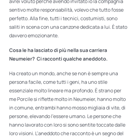
avrei voluto perché avendo invitato io la compagnia
sentivo molte responsabilità, volevo che tutto fosse
perfetto. Alla fine, tutti i tecnici, costumisti, sono
saliti in scena con una canzone dedicata a lui. È stato
davvero emozionante.
Cosa le ha lasciato di più nella sua carriera
Neumeier? Ci racconti qualche aneddoto.
Ha creato un mondo, anche se non è sempre una
persona facile, come tutti i geni, ha uno stile
essenziale molto lineare ma profondo. È strano per
me Porcile si riflette molto in Neumeier, hanno molto
in comune, entrambi hanno mosso migliaia di vite, di
persone, elevando l’essere umano. Le persone che
hanno lavorato con loro si sono sentite toccate dalle
loro visioni. L’aneddoto che racconto è un segno del