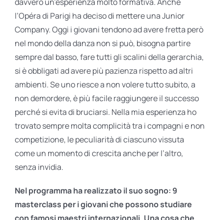
davvero un’esperienza molto formativa. Anche
l’Opéra di Parigi ha deciso di mettere una Junior
Company. Oggi i giovani tendono ad avere fretta però
nel mondo della danza non si può, bisogna partire
sempre dal basso, fare tutti gli scalini della gerarchia,
si è obbligati ad avere più pazienza rispetto ad altri
ambienti. Se uno riesce a non volere tutto subito, a
non demordere, è più facile raggiungere il successo
perché si evita di bruciarsi. Nella mia esperienza ho
trovato sempre molta complicità tra i compagni e non
competizione, le peculiarità di ciascuno vissuta
come un momento di crescita anche per l’altro,
senza invidia.
Nel programma ha realizzato il suo sogno: 9
masterclass per i giovani che possono studiare
con famosi maestri internazionali. Una cosa che