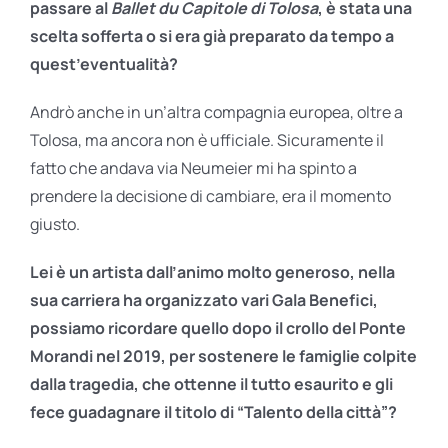
passare al
Ballet du Capitole di Tolosa
, è stata una
scelta sofferta o si era già preparato da tempo a
quest’eventualità?
Andrò anche in un’altra compagnia europea, oltre a
Tolosa, ma ancora non è ufficiale. Sicuramente il
fatto che andava via Neumeier mi ha spinto a
prendere la decisione di cambiare, era il momento
giusto.
Lei è un artista dall’animo molto generoso, nella
sua carriera ha organizzato vari Gala Benefici,
possiamo ricordare quello d
opo il crollo del Ponte
Morandi nel 2019, per sostenere le famiglie colpite
dalla tragedia, che ottenne il tutto esaurito e gli
fece guadagnare il titolo di “Talento della città”?