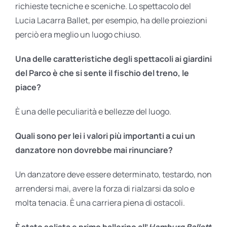
richieste tecniche e sceniche. Lo spettacolo del
Lucia Lacarra Ballet, per esempio, ha delle proiezioni
perciò era meglio un luogo chiuso.
Una delle caratteristiche degli spettacoli ai giardini
del Parco è che si sente il fischio del treno, le
piace?
È una delle peculiarità e bellezze del luogo.
Quali sono per lei i valori più importanti a cui un
danzatore non dovrebbe mai rinunciare?
Un danzatore deve essere determinato, testardo, non
arrendersi mai, avere la forza di rialzarsi da solo e
molta tenacia. È una carriera piena di ostacoli.