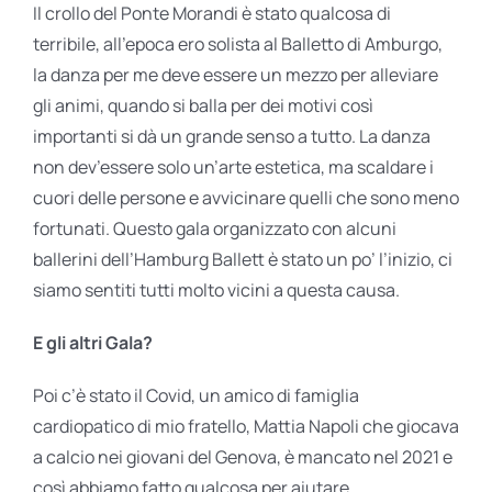
Il crollo del Ponte Morandi è stato qualcosa di
terribile, all’epoca ero solista al Balletto di Amburgo,
la danza per me deve essere un mezzo per alleviare
gli animi, quando si balla per dei motivi così
importanti si dà un grande senso a tutto. La danza
non dev’essere solo un’arte estetica, ma scaldare i
cuori delle persone e avvicinare quelli che sono meno
fortunati. Questo gala organizzato con alcuni
ballerini dell’Hamburg Ballett è stato un po’ l’inizio, ci
siamo sentiti tutti molto vicini a questa causa.
E gli altri Gala?
Poi c’è stato il Covid, un amico di famiglia
cardiopatico di mio fratello, Mattia Napoli che giocava
a calcio nei giovani del Genova, è mancato nel 2021 e
così abbiamo fatto qualcosa per aiutare