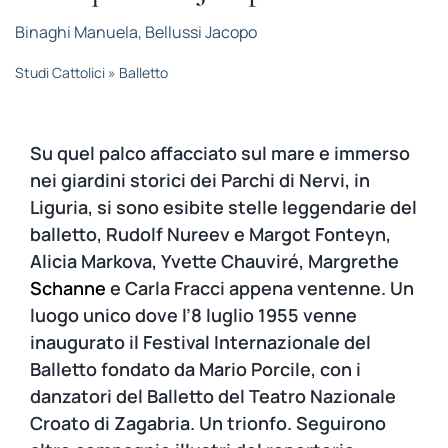
STUDI
Binaghi Manuela
,
Bellussi Jacopo
Studi Cattolici
»
Balletto
RUBRICHE
Su quel palco affacciato sul mare e immerso
nei giardini storici dei Parchi di Nervi, in
Liguria, si sono esibite stelle leggendarie del
balletto, Rudolf Nureev e Margot Fonteyn,
Alicia Markova, Yvette Chauviré, Margrethe
Schanne
e Carla Fracci appena ventenne. Un
luogo unico dove l’8 luglio 1955 venne
inaugurato il Festival Internazionale del
Balletto fondato da Mario Porcile, con i
danzatori del Balletto del Teatro Nazionale
Croato di Zagabria. Un trionfo. Seguirono