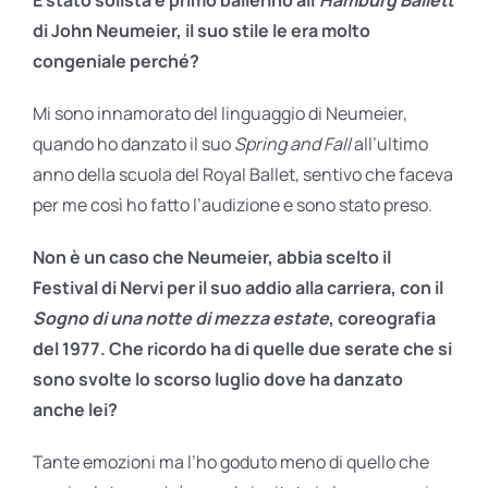
È stato solista e primo ballerino all’
Hamburg Ballett
di John Neumeier, il suo stile le era molto
congeniale perché?
Mi sono innamorato del linguaggio di Neumeier,
quando ho danzato il suo
Spring and Fall
all’ultimo
anno della scuola del Royal Ballet, sentivo che faceva
per me così ho fatto l’audizione e sono stato preso.
Non è un caso che Neumeier, abbia scelto il
Festival di Nervi per il suo addio alla carriera, con il
Sogno di una notte di mezza estate
, coreografia
del 1977. Che ricordo ha di quelle due serate che si
sono svolte lo scorso luglio dove ha danzato
anche lei?
Tante emozioni ma l’ho goduto meno di quello che