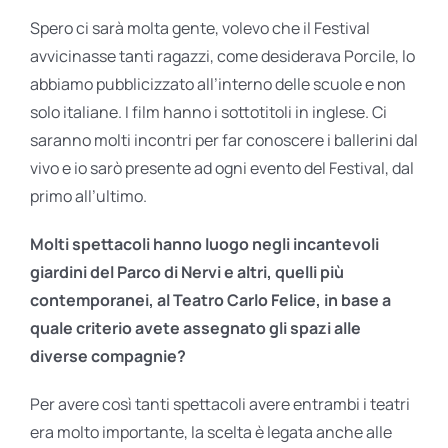
Spero ci sarà molta gente, volevo che il Festival
avvicinasse tanti ragazzi, come desiderava Porcile, lo
abbiamo pubblicizzato all’interno delle scuole e non
solo italiane. I film hanno i sottotitoli in inglese. Ci
saranno molti incontri per far conoscere i ballerini dal
vivo e io sarò presente ad ogni evento del Festival, dal
primo all’ultimo.
Molti spettacoli hanno luogo negli incantevoli
giardini del Parco di Nervi e altri, quelli più
contemporanei, al Teatro Carlo Felice, in base a
quale criterio avete assegnato gli spazi alle
diverse compagnie?
Per avere così tanti spettacoli avere entrambi i teatri
era molto importante, la scelta è legata anche alle