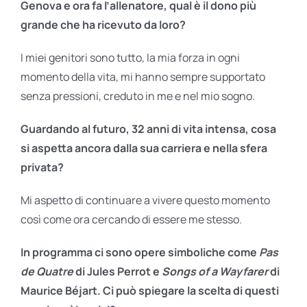
Genova e ora fa l’allenatore, qual è il dono più
grande che ha ricevuto da loro?
I miei genitori sono tutto, la mia forza in ogni
momento della vita, mi hanno sempre supportato
senza pressioni, creduto in me e nel mio sogno.
Guardando al futuro, 32 anni di vita intensa, cosa
si aspetta ancora dalla sua carriera e nella sfera
privata?
Mi aspetto di continuare a vivere questo momento
così come ora cercando di essere me stesso.
In programma ci sono opere simboliche come
Pas
de Quatre
di Jules Perrot e
Songs of a Wayfarer
di
Maurice Béjart. Ci può spiegare la scelta di questi