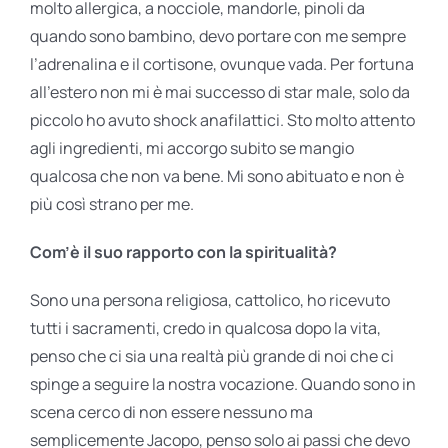
molto allergica, a nocciole, mandorle, pinoli da
quando sono bambino, devo portare con me sempre
l’adrenalina e il cortisone, ovunque vada. Per fortuna
all’estero non mi è mai successo di star male, solo da
piccolo ho avuto shock anafilattici. Sto molto attento
agli ingredienti, mi accorgo subito se mangio
qualcosa che non va bene. Mi sono abituato e non è
più così strano per me.
Com’è il suo rapporto con la spiritualità?
Sono una persona religiosa, cattolico, ho ricevuto
tutti i sacramenti, credo in qualcosa dopo la vita,
penso che ci sia una realtà più grande di noi che ci
spinge a seguire la nostra vocazione. Quando sono in
scena cerco di non essere nessuno ma
semplicemente Jacopo, penso solo ai passi che devo