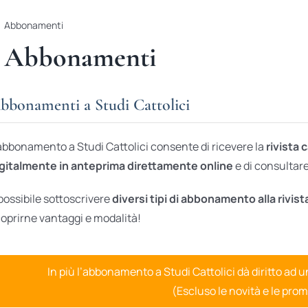
Abbonamenti
Abbonamenti
bbonamenti a Studi Cattolici
abbonamento a Studi Cattolici consente di ricevere la
rivista 
gitalmente in anteprima direttamente online
e di consultare 
possibile sottoscrivere
diversi tipi di abbonamento alla rivist
oprirne vantaggi e modalità!
In più l’abbonamento a Studi Cattolici dà diritto ad 
(Escluso le novità e le prom