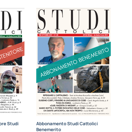
re Studi
Abbonamento Studi Cattolici
Benemerito