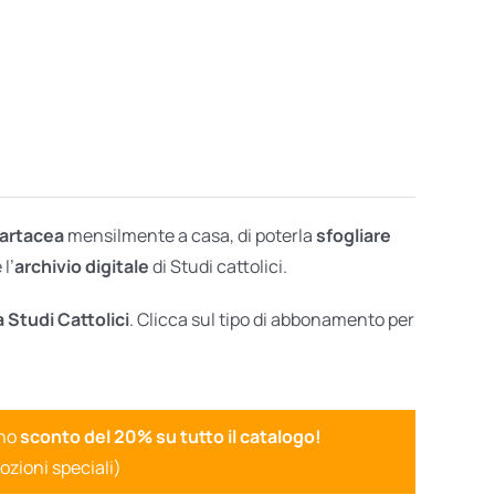
cartacea
mensilmente a casa, di poterla
sfogliare
l’
archivio digitale
di Studi cattolici.
a Studi Cattolici
. Clicca sul tipo di abbonamento per
uno
sconto del 20% su tutto il catalogo!
ozioni speciali)