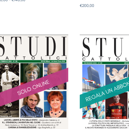
€
200,00