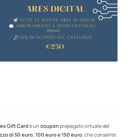
res Gift Card
è un
coupon
prepagato virtuale del
zzo di 50 euro, 100 euro e 150 euro
, che consente