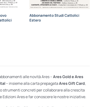
uovo
Abbonamento Studi Cattolici
ttolici
Estero
 abbonamenti alle novità Ares –
Ares Gold e Ares
ital
– insieme alla carta prepagata
Ares Gift Card
,
o strumenti concreti per collaborare alla crescita
e Edizioni Ares e far conoscere le nostre iniziative.