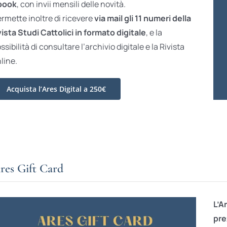
book
, con invii mensili delle novità.
rmette inoltre di ricevere
via mail gli 11 numeri della
vista Studi Cattolici in formato digitale
, e la
ssibilità di consultare l’archivio digitale e la Rivista
line.
Acquista l’Ares Digital a 250€
res Gift Card
L’A
pre