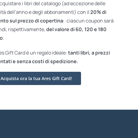
acquistare i libri del catalogo (ad eccezione delle
ità dell’anno e degli abbonamenti) con il
20% di
nto sul prezzo di copertina
: ciascun coupon sarà
ndi, rispettivamente,
del valore di 60, 120 e 180
o
.
res Gift Card è un regalo ideale:
tanti libri, a prezzi
ntati e
senza costi di spedizione.
Acquista ora la tua Ares Gift Card!