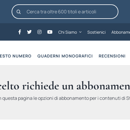
Cerca
per:
Chi Siamo
Sostienici
Abboname
UESTO NUMERO
QUADERNI MONOGRAFICI
RECENSIONI
scelto richiede un abbonamen
n questa pagina le opzioni di abbonamento per i contenuti di St