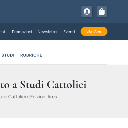
nti
Promozioni
Newsletter
Eventi
Libri Ares
STUDI
RUBRICHE
to a Studi Cattolici
udi Cattolici e Edizioni Ares