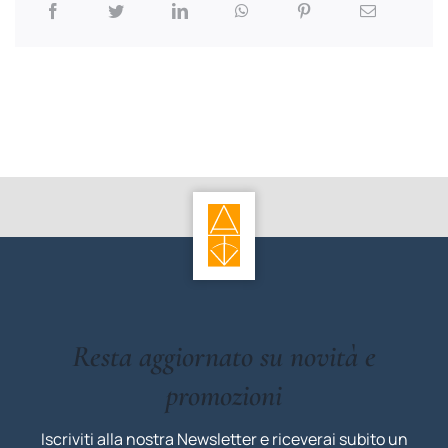
Resta aggiornato su novità e
promozioni
Iscriviti alla nostra Newsletter e riceverai subito un