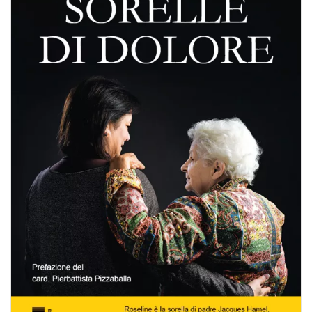
BIOGRAFIE
ATTUALITÀ