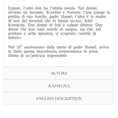
Eppure, l’odio non ha l’ultima parola. Nel dolore,
avviene un incontro. Roseline e Nassera: l’una piange la
perdita di suo fratello, padre Hamel, l’altra è la madre
di uno dei terroristi che lo hanno ucciso, Adel
Kermiche. Due donne di fedi e culture diverse. Due
donne che non sono sorelle di sangue, ma che, nel
perdono e nella speranza, si scoprono «sorelle di
dolore».
Nel 10° anniversario dalla morte di padre Hamel, arriva
in Italia questa straordinaria testimonianza in presa
diretta di un’amicizia impensabile.
AUTORE
RASSEGNA
ENGLISH DESCRIPTION