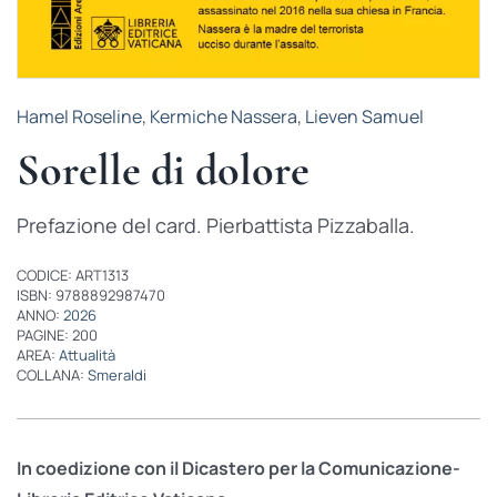
Hamel Roseline
,
Kermiche Nassera
,
Lieven Samuel
Sorelle di dolore
Prefazione del card. Pierbattista Pizzaballa.
CODICE: ART1313
ISBN: 9788892987470
ANNO:
2026
PAGINE: 200
AREA:
Attualità
COLLANA:
Smeraldi
In coedizione con il Dicastero per la Comunicazione-