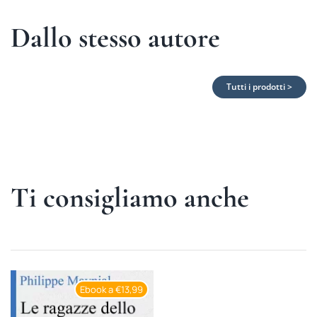
Dallo stesso autore
Tutti i prodotti >
Ti consigliamo anche
Ebook a €13,99