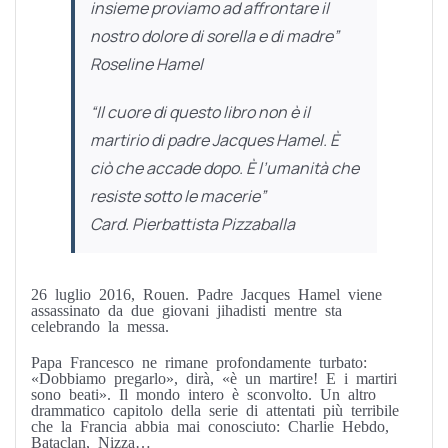
insieme proviamo ad affrontare il
nostro dolore di sorella e di madre”
Roseline Hamel
“Il cuore di questo libro non è il
martirio di padre Jacques Hamel. È
ciò che accade dopo. È l’umanità che
resiste sotto le macerie”
Card. Pierbattista Pizzaballa
26 luglio 2016, Rouen. Padre Jacques Hamel viene
assassinato da due giovani jihadisti mentre sta
celebrando la messa.
Papa Francesco ne rimane profondamente turbato:
«Dobbiamo pregarlo», dirà, «è un martire! E i martiri
sono beati». Il mondo intero è sconvolto. Un altro
drammatico capitolo della serie di attentati più terribile
che la Francia abbia mai conosciuto: Charlie Hebdo,
Bataclan, Nizza…