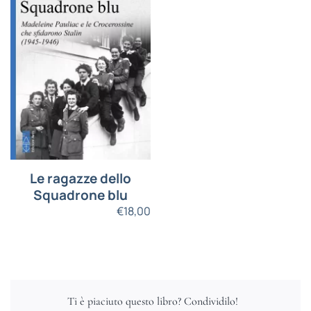
Le ragazze dello
Squadrone blu
€
18,00
Ti è piaciuto questo libro? Condividilo!