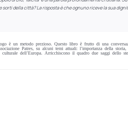
 le sorti della città? La risposta è che ognuno riceve la sua dign
alogo è un metodo prezioso. Questo libro è frutto di una conversa
ciazione Patres, su alcuni temi attuali: l’importanza della storia, l
ino culturale dell’Europa. Arricchiscono il quadro due saggi dello s