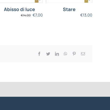
Abisso di luce
Stare
€
7,00
€
13,00
€
14,00