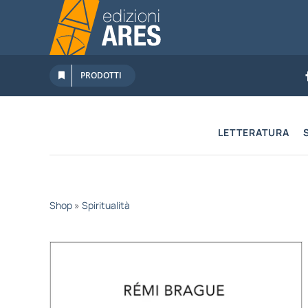
Salta
al
contenuto
PRODOTTI
LETTERATURA
Shop
»
Spiritualità