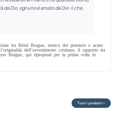
ità da Dio, ognuno è amato da Dio: il che,
zione tra Rémi Brague, storico del pensiero e acuto
’originalità dell’avvenimento cristiano, il rapporto tra
tesso Brague, qui riproposti per la prima volta in
Tutti i prodotti >