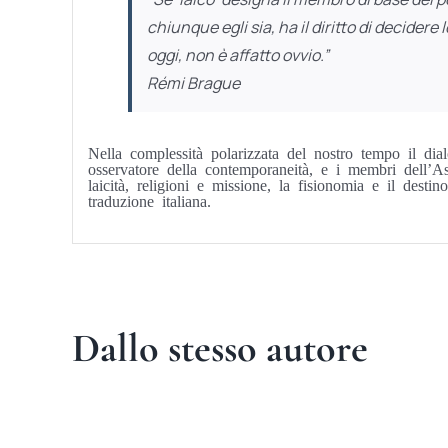
chiunque egli sia, ha il diritto di decidere
oggi, non è affatto ovvio.”
Rémi Brague
Nella complessità polarizzata del nostro tempo il di
osservatore della contemporaneità, e i membri dell’Asso
laicità, religioni e missione, la fisionomia e il dest
traduzione italiana.
Dallo stesso autore