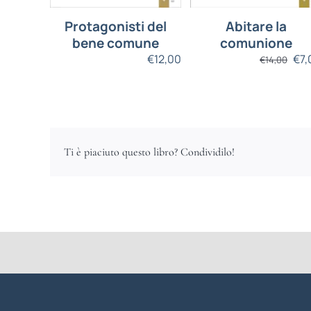
Protagonisti del
Abitare la
bene comune
comunione
€
12,00
€
7,
€
14,00
Ti è piaciuto questo libro? Condividilo!