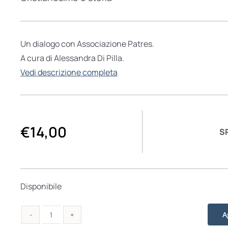
Un dialogo con Associazione Patres.
A cura di Alessandra Di Pilla.
Vedi descrizione completa
€
14,00
S
Disponibile
A
Rileggere