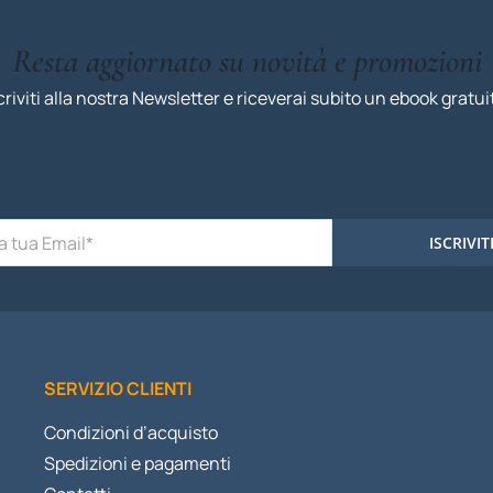
Resta aggiornato su novità e promozioni
criviti alla nostra Newsletter e riceverai subito un ebook gratui
ISCRIVIT
SERVIZIO CLIENTI
Condizioni d’acquisto
Spedizioni e pagamenti