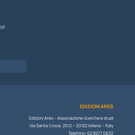
to!
I
EDIZIONI ARES
Edizioni Ares – Associazione ricerche e studi
Via Santa Croce, 20/2 – 20122 Milano – Italy
Telefono: 02 8277 0632