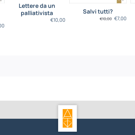
Lettere da un
Salvi tutti?
palliativista
€
7,00
€
10,00
€
10,00
00