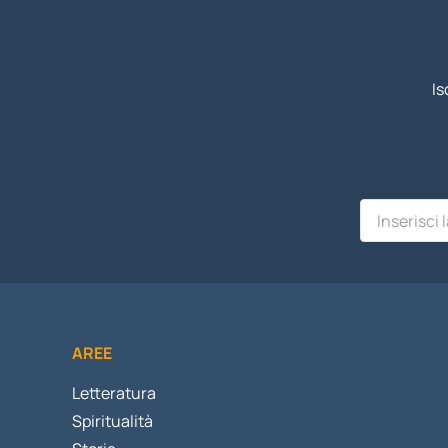
Is
AREE
Letteratura
Spiritualità