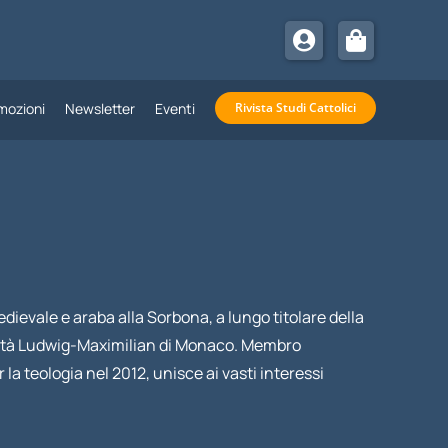
mozioni
Newsletter
Eventi
Rivista Studi Cattolici
edievale e araba alla Sorbona, a lungo titolare della
ersità Ludwig-Maximilian di Monaco. Membro
la teologia nel 2012, unisce ai vasti interessi