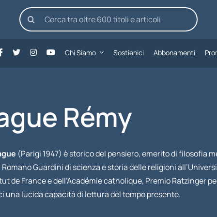
Cerca
per:
Chi Siamo
Sostienici
Abbonamenti
Pro
ague Rémy
ague
(Parigi 1947) è storico del pensiero, emerito di filosofia m
 Romano Guardini di scienza e storia delle religioni all’Univ
itut de France e dell’Académie catholique, Premio Ratzinger per 
ci una lucida capacità di lettura del tempo presente.