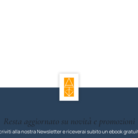
Resta aggiornato su novità e promozioni
criviti alla nostra Newsletter e riceverai subito un ebook gratui