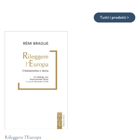
Tutti i prodotti >
Rileggere l’Europa