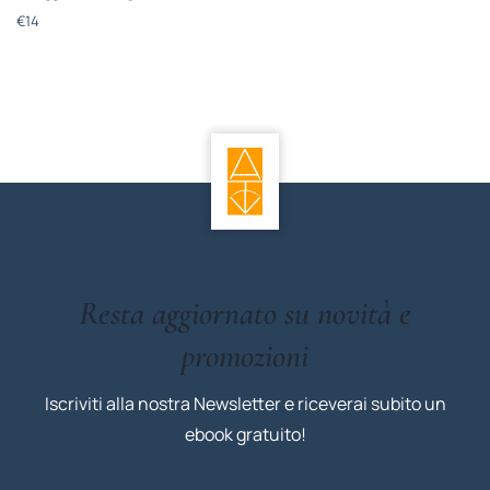
€
14
Resta aggiornato su novità e
promozioni
Iscriviti alla nostra Newsletter e riceverai subito un
ebook gratuito!