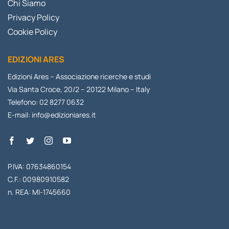
Chi Siamo
Privacy Policy
Cookie Policy
EDIZIONI ARES
Edizioni Ares – Associazione ricerche e studi
Via Santa Croce, 20/2 – 20122 Milano – Italy
Telefono: 02 8277 0632
E-mail:
info@edizioniares.it
P.IVA: 07634860154
C.F.: 00980910582
n. REA: MI-1745660