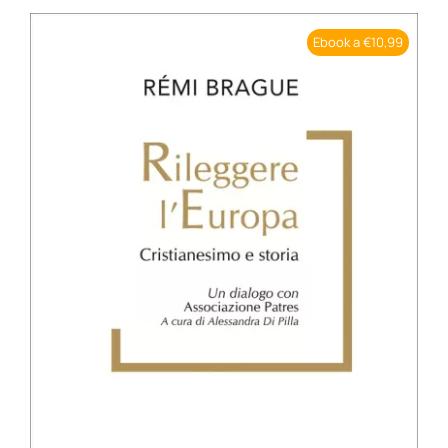
BIOGRAFIE
Ebook a €10,99
ATTUALITÀ