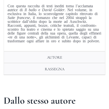
Con questa raccolta di testi inediti torna l’acclamata
autrice di
Il ballo
e
David Golder
. Nel volume, in
esclusiva in Italia, lo sconvolgente capitolo ritrovato di
Suite francese
, il romanzo che nel 2004 strappò la
scrittrice dall’oblio dopo la morte ad Auschwitz.
Racconti, appunti, bozze, critiche teatrali, il confronto-
scontro fra teatro e cinema e lo spietato saggio su una
delle figure centrali della sua opera, quella degli effimeri
«re di una notte», gli alchimisti di Levante, capaci di
trasformare ogni affare in oro e subito dopo in polvere.
AUTORE
RASSEGNA
Dallo stesso autore