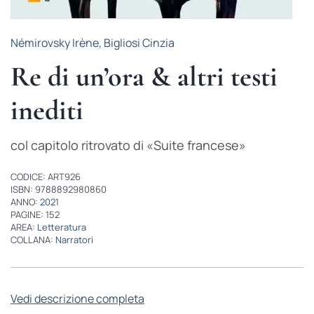
Némirovsky Irène
,
Bigliosi Cinzia
Re di un’ora & altri testi
inediti
col capitolo ritrovato di «Suite francese»
CODICE: ART926
ISBN: 9788892980860
ANNO:
2021
PAGINE: 152
AREA:
Letteratura
COLLANA:
Narratori
Vedi descrizione completa