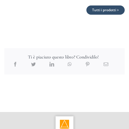
Tutti i prodotti >
Ti è piaciuto questo libro? Condividilo!