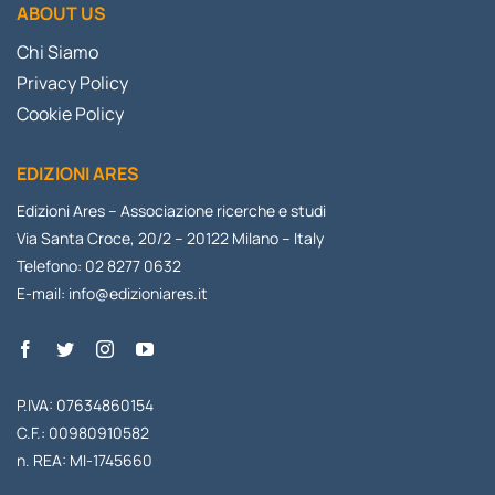
ABOUT US
Chi Siamo
Privacy Policy
Cookie Policy
EDIZIONI ARES
Edizioni Ares – Associazione ricerche e studi
Via Santa Croce, 20/2 – 20122 Milano – Italy
Telefono: 02 8277 0632
E-mail:
info@edizioniares.it
P.IVA: 07634860154
C.F.: 00980910582
n. REA: MI-1745660