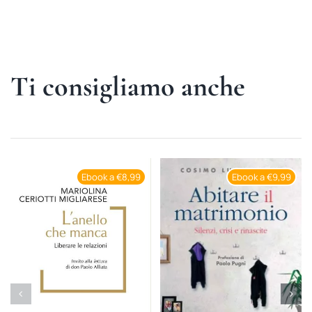
Ti consigliamo anche
Ebook a €8,99
Ebook a €9,99