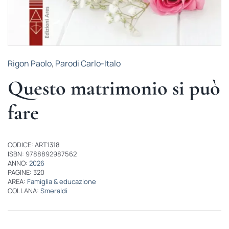
Rigon Paolo
,
Parodi Carlo-Italo
Questo matrimonio si può
fare
CODICE: ART1318
ISBN: 9788892987562
ANNO:
2026
PAGINE: 320
AREA:
Famiglia & educazione
COLLANA:
Smeraldi