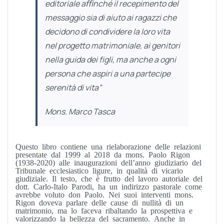
editoriale aﬃnché il recepimento del
messaggio sia di aiuto ai ragazzi che
decidono di condividere la loro vita
nel progetto matrimoniale, ai genitori
nella guida dei figli, ma anche a ogni
persona che aspiri a una partecipe
serenità di vita
”
Mons. Marco Tasca
Questo libro contiene una rielaborazione delle relazioni
presentate dal 1999 al 2018 da mons. Paolo Rigon
(1938-2020) alle inaugurazioni dell’anno giudiziario del
Tribunale ecclesiastico ligure, in qualità di vicario
giudiziale. Il testo, che è frutto del lavoro autoriale del
dott. Carlo-Italo Parodi, ha un indirizzo pastorale come
avrebbe voluto don Paolo. Nei suoi interventi mons.
Rigon doveva parlare delle cause di nullità di un
matrimonio, ma lo faceva ribaltando la prospettiva e
valorizzando la bellezza del sacramento. Anche in