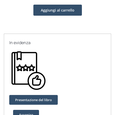
cristiani
Aggiungi al carrello
nella
Resistenza
quantità
In evidenza
Presentazione del libro
Avvenire