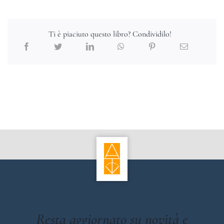
Ti è piaciuto questo libro? Condividilo!
Resta aggiornato su novità e