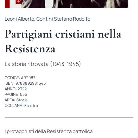
Leoni Alberto
,
Contini Stefano Rodolfo
Partigiani cristiani nella
Resistenza
La storia ritrovata (1943-1945)
CODICE: ART987
ISBN: 9788892981645
ANNO:
2022
PAGINE: 536
AREA:
Storia
COLLANA:
Faretra
I protagonisti della Resistenza cattolica