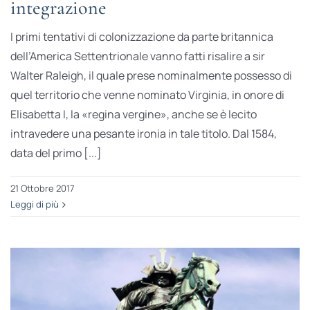
integrazione
I primi tentativi di colonizzazione da parte britannica
dell’America Settentrionale vanno fatti risalire a sir
Walter Raleigh, il quale prese nominalmente possesso di
quel territorio che venne nominato Virginia, in onore di
Elisabetta I, la «regina vergine», anche se è lecito
intravedere una pesante ironia in tale titolo. Dal 1584,
data del primo [...]
21 Ottobre 2017
Leggi di più