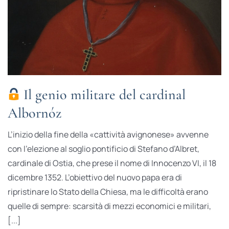
Il genio militare del cardinal
Albornóz
L’inizio della fine della «cattività avignonese» avvenne
con l’elezione al soglio pontificio di Stefano d’Albret,
cardinale di Ostia, che prese il nome di Innocenzo VI, il 18
dicembre 1352. L’obiettivo del nuovo papa era di
ripristinare lo Stato della Chiesa, ma le difficoltà erano
quelle di sempre: scarsità di mezzi economici e militari,
[...]