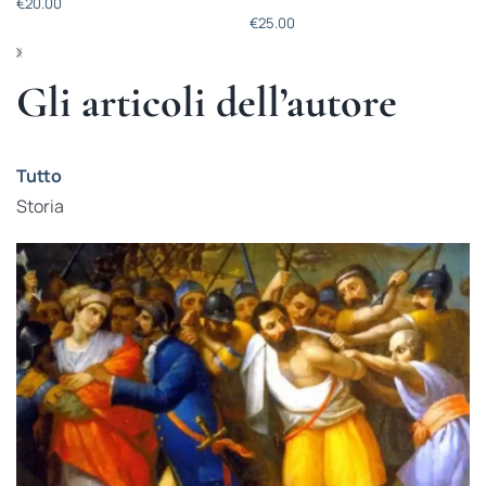
€
20.00
€
25.00
Gli articoli dell’autore
Tutto
Storia