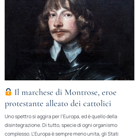
Il marchese di Montrose, eroe
protestante alleato dei cattolici
Uno spettro si aggira per l’Europa, ed è quello della
disintegrazione. Di tutto, specie di ogni organismo
complesso. L’Europa è sempre meno unita, gli Stati