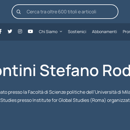
Cerca
per:
Chi Siamo
Sostienici
Abbonamenti
Pro
ntini Stefano Rod
eato presso la Facoltà di Scienze politiche dell’Università di Mi
 Studies presso Institute for Global Studies (Roma) organizzat