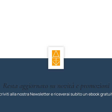
Resta aggiornato su novità e promozioni
criviti alla nostra Newsletter e riceverai subito un ebook gratui