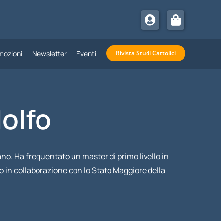
mozioni
Newsletter
Eventi
Rivista Studi Cattolici
olfo
lano. Ha frequentato un master di primo livello in
o in collaborazione con lo Stato Maggiore della