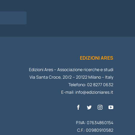
I
EDIZIONI ARES
Edizioni Ares – Associazione ricerche e studi
Via Santa Croce, 20/2 – 20122 Milano – Italy
Telefono: 02 8277 0632
E-mail:
info@edizioniares.it
P.IVA: 07634860154
C.F.: 00980910582