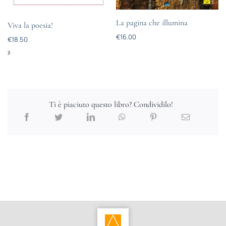
La pagina che illumina
Viva la poesia!
€
16.00
€
18.50
Ti è piaciuto questo libro? Condividilo!