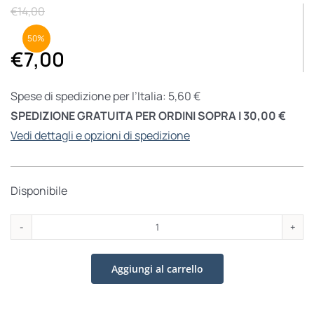
€
14,00
50%
€
7,00
Spese di spedizione per l’Italia: 5,60 €
SPEDIZIONE GRATUITA PER ORDINI SOPRA I 30,00 €
Vedi dettagli e opzioni di spedizione
Disponibile
Fiamma
nella
Aggiungi al carrello
notte
quantità