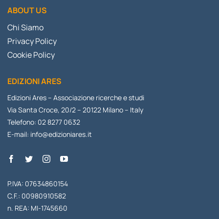
ABOUT US
Chi Siamo
Privacy Policy
Cookie Policy
EDIZIONI ARES
Edizioni Ares – Associazione ricerche e studi
Via Santa Croce, 20/2 – 20122 Milano – Italy
Telefono: 02 8277 0632
E-mail:
info@edizioniares.it
P.IVA: 07634860154
C.F.: 00980910582
n. REA: MI-1745660