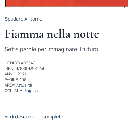
Spadaro Antonio
Fiamma nella notte
Sette parole per immaginare il futuro
CODICE: ART948
ISBN: 9788892981256
ANNO:
2021
PAGINE: 168
AREA:
Attualità
COLLANA:
Sagitta
Vedi descrizione completa