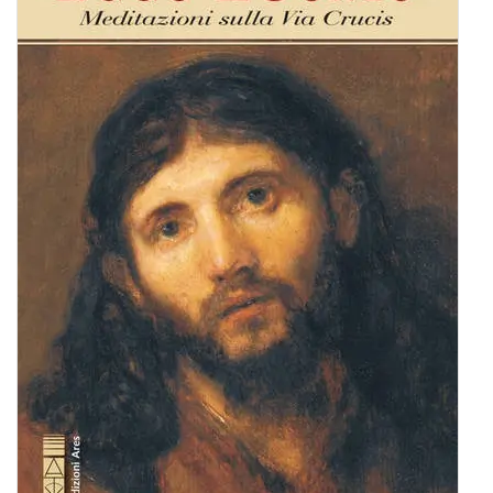
BIOGRAFIE
ATTUALITÀ