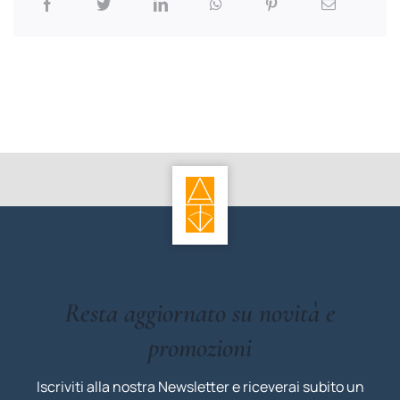
Resta aggiornato su novità e
promozioni
Iscriviti alla nostra Newsletter e riceverai subito un