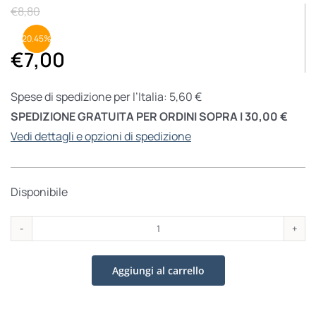
€
8,80
20.45%
€
7,00
Spese di spedizione per l’Italia: 5,60 €
SPEDIZIONE GRATUITA PER ORDINI SOPRA I 30,00 €
Vedi dettagli e opzioni di spedizione
Disponibile
Ecco
l'Uomo
Aggiungi al carrello
quantità