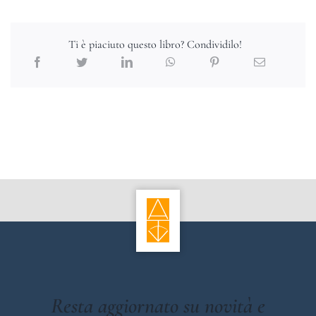
Ti è piaciuto questo libro? Condividilo!
Resta aggiornato su novità e