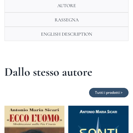
AUTORE
RASSEGNA
ENGLISH DESCRIPTION
Dallo stesso autore
Tutti i prodotti >