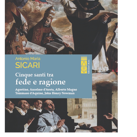
BIOGRAFIE
ATTUALITÀ