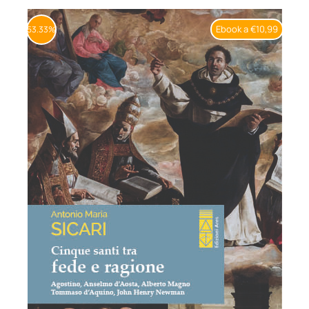
BIOGRAFIE
Ebook a €10,99
53.33%
ATTUALITÀ