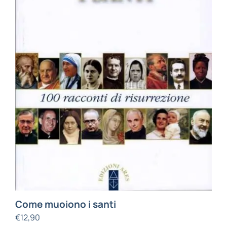
Come muoiono i santi
€
12,90