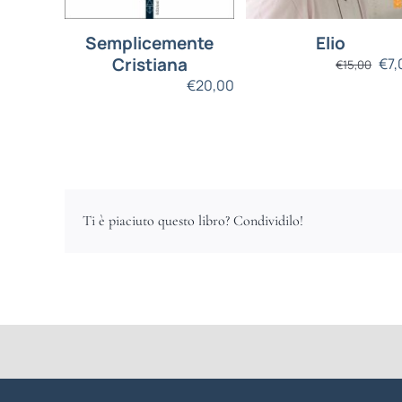
Semplicemente
Elio
Cristiana
€
7,
€
15,00
€
20,00
Ti è piaciuto questo libro? Condividilo!