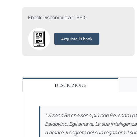
Ebook Disponibile a 11.99 €
Acquista l'Ebook
DESCRIZIONE
“Vi sono Re che sono più che Re: sono i pas
Baldovino. Egli amava. La sua intelligenza 
d’amare. Il segreto del suo regno era il 