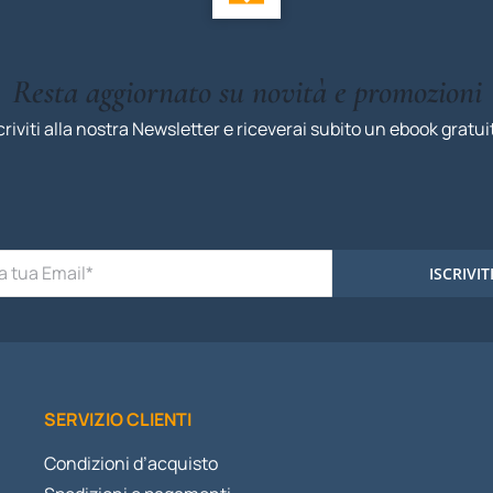
Resta aggiornato su novità e promozioni
criviti alla nostra Newsletter e riceverai subito un ebook gratui
ISCRIVIT
SERVIZIO CLIENTI
Condizioni d’acquisto