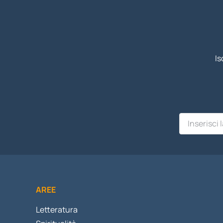
Is
AREE
Letteratura