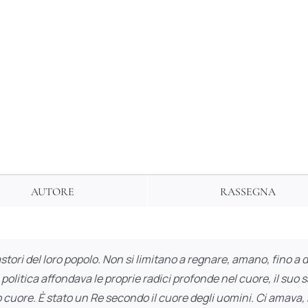
AUTORE
RASSEGNA
tori del loro popolo. Non si limitano a regnare, amano, fino a da
politica affondava le proprie radici profonde nel cuore, il suo s
suo cuore. È stato un Re secondo il cuore degli uomini. Ci amav