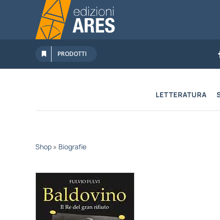
Salta
al
contenuto
PRODOTTI
LETTERATURA
Shop
»
Biografie