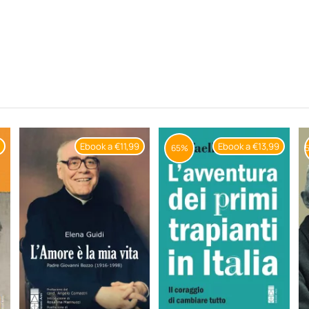
9
Ebook a €11,99
Ebook a €13,99
65%