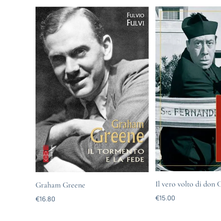
Il vero volto di don 
Graham Greene
€
15.00
€
16.80