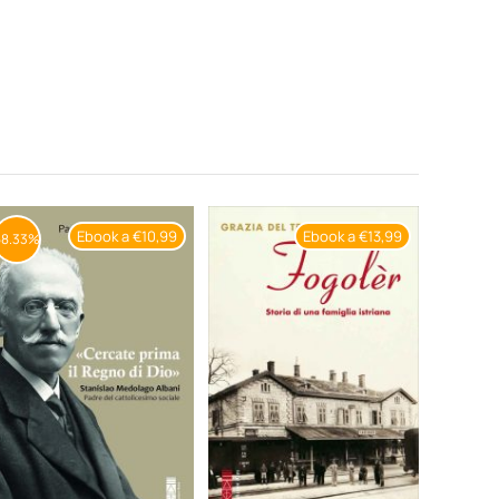
Ebook a €10,99
Ebook a €13,99
58.33%