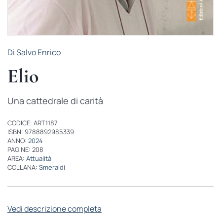
Di Salvo Enrico
Elio
Una cattedrale di carità
CODICE: ART1187
ISBN: 9788892985339
ANNO:
2024
PAGINE: 208
AREA:
Attualità
COLLANA:
Smeraldi
Vedi descrizione completa