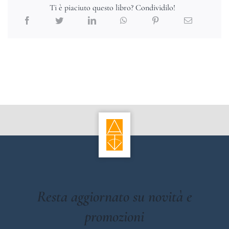
Ti è piaciuto questo libro? Condividilo!
Resta aggiornato su novità e
promozioni