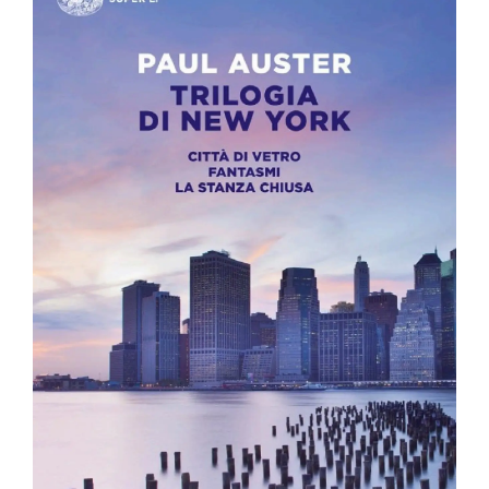
STUDI
RUBRICHE