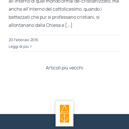
all’interno di quel mondo ormai de-cristianizzato, ma
anche all’interno del cattolicesimo, quando i
battezzati che pur si professano cristiani, si
allontanano dalla Chiesa e [...]
20 Febbraio 2016
Leggi di più
Articoli più vecchi