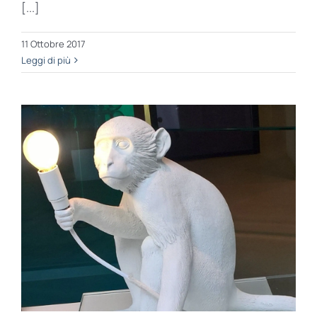
[...]
11 Ottobre 2017
Leggi di più