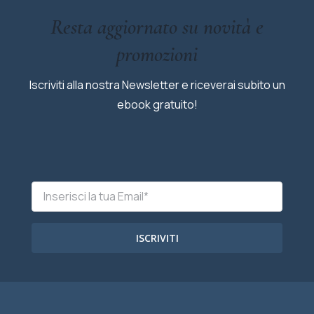
Resta aggiornato su novità e
promozioni
Iscriviti alla nostra Newsletter e riceverai subito un
ebook gratuito!
ISCRIVITI