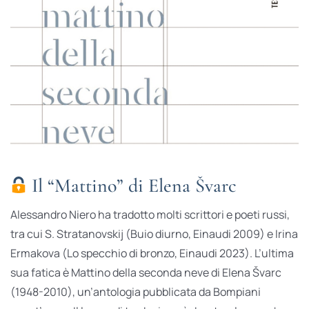
Il “Mattino” di Elena Švarc
Alessandro Niero ha tradotto molti scrittori e poeti russi,
tra cui S. Stratanovskij (Buio diurno, Einaudi 2009) e Irina
Ermakova (Lo specchio di bronzo, Einaudi 2023). L’ultima
sua fatica è Mattino della seconda neve di Elena Švarc
(1948-2010), un’antologia pubblicata da Bompiani