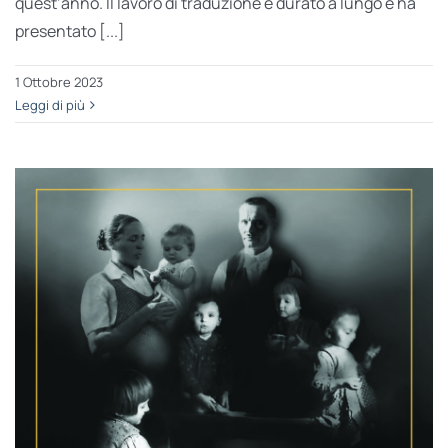
quest’anno. Il lavoro di traduzione è durato a lungo e ha
presentato [...]
1 Ottobre 2023
Leggi di più