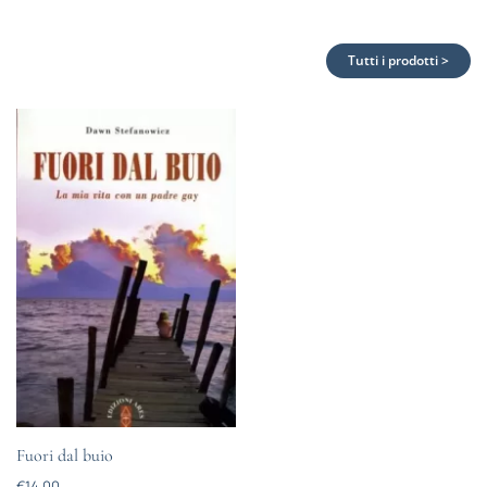
Tutti i prodotti >
Fuori dal buio
€
14.00