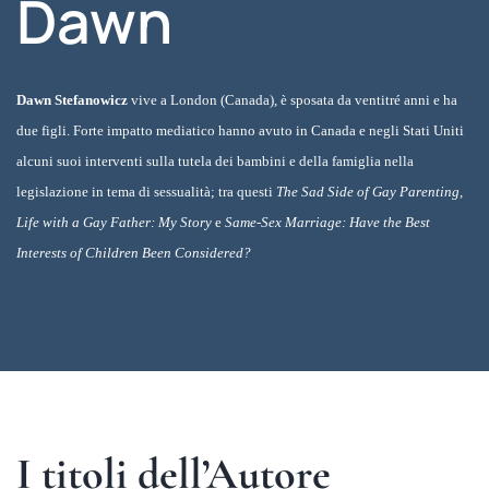
Dawn
Dawn Stefanowicz
vive a London (Canada), è sposata da ventitré anni e ha
due figli. Forte impatto mediatico hanno avuto in Canada e negli Stati Uniti
alcuni suoi interventi sulla tutela dei bambini e della famiglia nella
legislazione in tema di sessualità; tra questi
The Sad Side of Gay Parenting,
Life with a Gay Father: My Story
e
Same-Sex Marriage: Have the Best
Interests of Children Been Considered?
I titoli dell’Autore