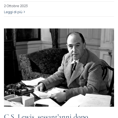
2 Ottobre 2023
Leggi di più
C.S. Lewis, sessant’anni dopo