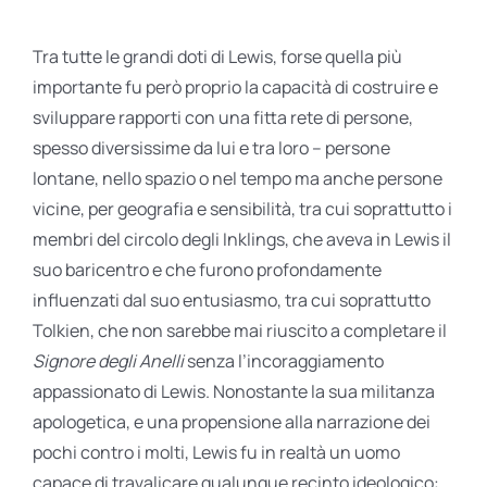
Tra tutte le grandi doti di Lewis, forse quella più
importante fu però proprio la capacità di costruire e
sviluppare rapporti con una fitta rete di persone,
spesso diversissime da lui e tra loro – persone
lontane, nello spazio o nel tempo ma anche persone
vicine, per geografia e sensibilità, tra cui soprattutto i
membri del circolo degli Inklings, che aveva in Lewis il
suo baricentro e che furono profondamente
influenzati dal suo entusiasmo, tra cui soprattutto
Tolkien, che non sarebbe mai riuscito a completare il
Signore degli Anelli
senza l’incoraggiamento
appassionato di Lewis. Nonostante la sua militanza
apologetica, e una propensione alla narrazione dei
pochi contro i molti, Lewis fu in realtà un uomo
capace di travalicare qualunque recinto ideologico: