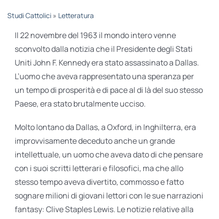
STUDI
Studi Cattolici
»
Letteratura
Il 22 novembre del 1963 il mondo intero venne
RUBRICHE
sconvolto dalla notizia che il Presidente degli Stati
Uniti John F. Kennedy era stato assassinato a Dallas.
L’uomo che aveva rappresentato una speranza per
un tempo di prosperità e di pace al di là del suo stesso
Paese, era stato brutalmente ucciso.
Molto lontano da Dallas, a Oxford, in Inghilterra, era
improvvisamente deceduto anche un grande
intellettuale, un uomo che aveva dato di che pensare
con i suoi scritti letterari e filosofici, ma che allo
stesso tempo aveva divertito, commosso e fatto
sognare milioni di giovani lettori con le sue narrazioni
fantasy: Clive Staples Lewis. Le notizie relative alla