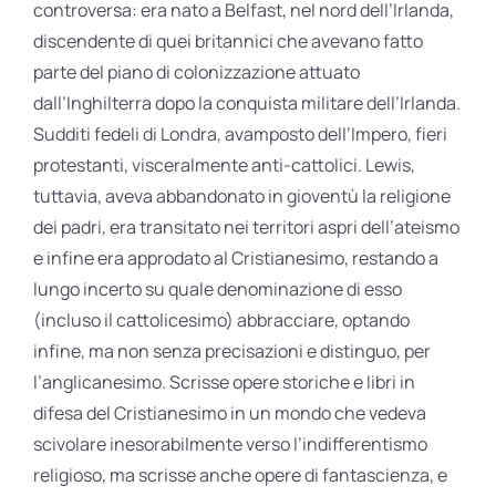
controversa: era nato a Belfast, nel nord dell’Irlanda,
discendente di quei britannici che avevano fatto
parte del piano di colonizzazione attuato
dall’Inghilterra dopo la conquista militare dell’Irlanda.
Sudditi fedeli di Londra, avamposto dell’Impero, fieri
protestanti, visceralmente anti-cattolici. Lewis,
tuttavia, aveva abbandonato in gioventù la religione
dei padri, era transitato nei territori aspri dell’ateismo
e infine era approdato al Cristianesimo, restando a
lungo incerto su quale denominazione di esso
(incluso il cattolicesimo) abbracciare, optando
infine, ma non senza precisazioni e distinguo, per
l’anglicanesimo. Scrisse opere storiche e libri in
difesa del Cristianesimo in un mondo che vedeva
scivolare inesorabilmente verso l’indifferentismo
religioso, ma scrisse anche opere di fantascienza, e