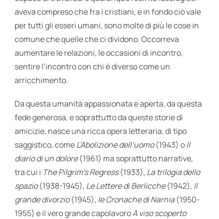
aveva compreso che fra i cristiani, e in fondo ciò vale
per tutti gli esseri umani, sono molte di più le cose in
comune che quelle che ci dividono. Occorreva
aumentare le relazioni, le occasioni di incontro,
sentire l’incontro con chi è diverso come un
arricchimento.
Da questa umanità appassionata e aperta, da questa
fede generosa, e soprattutto da queste storie di
amicizie, nasce una ricca opera letteraria, di tipo
saggistico, come
L’Abolizione dell’uomo
(1943) o
Il
diario di un dolore
(1961) ma soprattutto narrative,
tra cui i
The Pilgrim’s Regress
(1933),
La trilogia dello
spazio
(1938-1945),
Le Lettere di Berlicche
(1942),
Il
grande divorzio
(1945),
le Cronache di Narnia
(1950-
1955) e il vero grande capolavoro
A viso scoperto