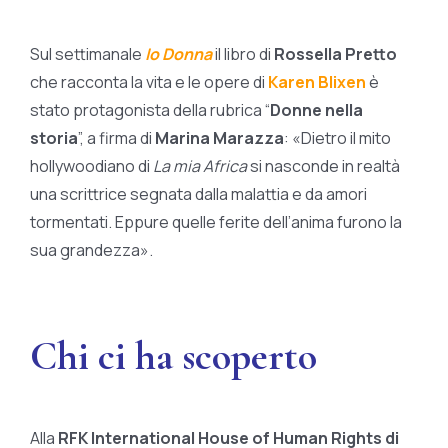
Sul settimanale
Io Donna
il libro di
Rossella Pretto
che racconta la vita e le opere di
Karen Blixen
è
stato protagonista della rubrica “
Donne nella
storia
”, a firma di
Marina Marazza
: «Dietro il mito
hollywoodiano di
La mia Africa
si nasconde in realtà
una scrittrice segnata dalla malattia e da amori
tormentati. Eppure quelle ferite dell’anima furono la
sua grandezza».
Chi ci ha scoperto
Alla
RFK International House of Human Rights di