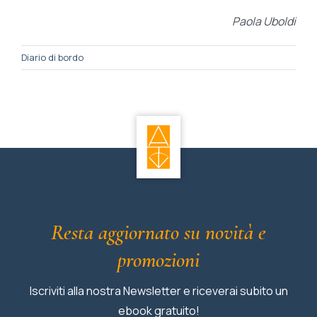
Paola Uboldi
Diario di bordo
Resta aggiornato su novità e
promozioni
Iscriviti alla nostra Newsletter e riceverai subito un
ebook gratuito!