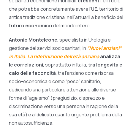
sociali ed economiche mondiali,
crescenti
, e il ruolo
che potrebbe concretamente avere l’
UE
, territorio di
antica tradizione cristiana, nell’attuarli a beneficio del
futuro economico
del mondo intero.
Antonio Monteleone
, specialista in Urologia e
gestione dei servizi sociosanitari, in
“Nuovi anziani”
in Italia. La ridefinizione dell’età anziana
analizza
le correlazioni
, soprattutto in Italia,
tra longevità e
calo della fecondità
, tra l’anziano come risorsa
socio-economica e come “peso” sanitario,
dedicando una particolare attenzione alle diverse
forme di “ageismo” (pregiudizio, disprezzo e
discriminazione verso una persona in ragione della
sua età) e al delicato quanto urgente problema della
non autosufficienza.