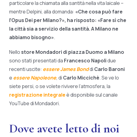
particolare la chiamata alla santità nella vita laicale –
mentre Delpini, alla domanda:
«Che cosa può fare
l’Opus Dei per Milano?», ha risposto: «Fare sì che
la città sia a servizio della santità. A Milano ne
abbiamo bisogno»
.
Nello
store Mondadori di piazza Duomo a Milano
sono stati presentati da
Francesco Napoli
due
recenti uscite:
essere James Bond
di
Carlo Baroni
e
essere Napoleone
, di
Carlo Miccichè
. Se ve lo
siete persi, o se volete rivivere l’atmosfera, la
registrazione integrale
è disponibile sul canale
YouTube di Mondadori.
Dove avete letto di noi