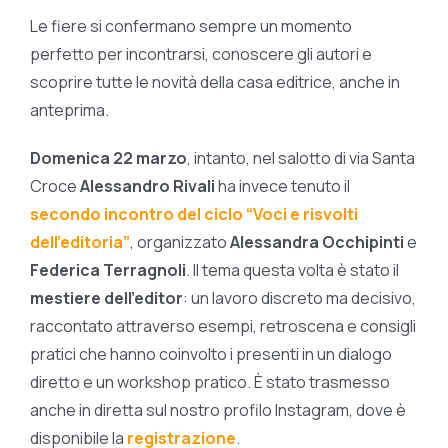
Le fiere si confermano sempre un momento
perfetto per incontrarsi, conoscere gli autori e
scoprire tutte le novità della casa editrice, anche in
anteprima.
Domenica 22 marzo
, intanto, nel salotto di via Santa
Croce
Alessandro Rivali
ha invece tenuto il
secondo incontro del ciclo “Voci e risvolti
dell’editoria”
, organizzato
Alessandra Occhipinti
e
Federica Terragnoli
. Il tema questa volta è stato il
mestiere dell’editor
: un lavoro discreto ma decisivo,
raccontato attraverso esempi, retroscena e consigli
pratici che hanno coinvolto i presenti in un dialogo
diretto e un workshop pratico. È stato trasmesso
anche in diretta sul nostro profilo Instagram, dove è
disponibile la
registrazione
.