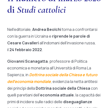
di
Studi cattolici
Nell’editoriale,
Andrea Beolchi
torna a confrontarsi
con la guerra in Ucraina e
riprende le parole di
Cesare Cavalleri
all’indomani dell’invasione russa,
il
24 febbraio 2022
.
Giovanni Scanagatta
, professore di Politica
economica e monetaria all’Università di Roma La
Sapienza, in
Dottrina sociale della Chiesa e futuro
dell’economia mondiale
, evidenzia la netta antitesi
dei princìpi della
Dottrina sociale della Chiesa
con
quelli paretiani dell’
economia attuale
, la capacità dei
primi di incidere sulle radici delle
diseguaglianze