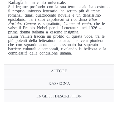
Barbagia in un canto universale.
Sul legame profondo con la sua terra natale ha costruito
il proprio universo letterario; ha scritto più di trenta
romanzi, quasi quattrocento novelle e un densissimo
epistolario: tra i suoi capolavori si ricordano
Elias
Portolu
,
Cenere
e, soprattutto,
Canne al vento
, che le
valse il Premio Nobel per la Letteratura nel 1926 –
prima donna italiana a esserne insignita.
Laura Vallieri traccia un profilo di questa voce, tra le
più potenti della letteratura italiana, una vera pioniera
che con sguardo acuto e appassionato ha superato
barriere culturali e temporali, rivelando la bellezza e la
complessità della condizione umana.
AUTORE
RASSEGNA
ENGLISH DESCRIPTION