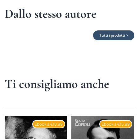
Dallo stesso autore
Tutti i prodotti >
Ti consigliamo anche
Ebook a €10,99
Ebook a €15,99