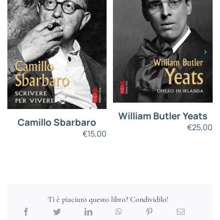
William Butler Yeats
Camillo Sbarbaro
€
25,00
€
15,00
Ti è piaciuto questo libro? Condividilo!