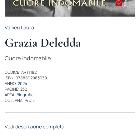
Vallieri Laura
Grazia Deledda
Cuore indomabile
CODICE: ART1182
ISBN: 9788892983939
ANNO:
2024
PAGINE: 232
AREA:
Biografie
COLLANA:
Profili
Vedi descrizione completa