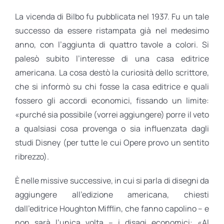
La vicenda di Bilbo fu pubblicata nel 1937. Fu un tale
successo da essere ristampata già nel medesimo
anno, con l’aggiunta di quattro tavole a colori. Si
palesò subito l’interesse di una casa editrice
americana. La cosa destò la curiosità dello scrittore,
che si informò su chi fosse la casa editrice e quali
fossero gli accordi economici, fissando un limite:
«purché sia possibile (vorrei aggiungere) porre il veto
a qualsiasi cosa provenga o sia influenzata dagli
studi Disney (per tutte le cui Opere provo un sentito
ribrezzo).
È nelle missive successive, in cui si parla di disegni da
aggiungere all’edizione americana, chiesti
dall’editrice Houghton Mifflin, che fanno capolino – e
non sarà l’unica volta – i disagi economici: «Al