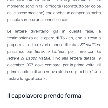
momento sono in tali difficoltà (soprattutto per colpa
delle spese mediche) che anche un compenso molto
piccolo sarebbe una benedizione».
Le lettere diventano, già in questa fase, la
testimonianza delle opere di Tolkien, che si trova a
proporre all’editore vari manoscritti: da
Il Silmarillion
,
passando per
Beren e Lúthien
, per finire con
Le
lettere di Babbo Natale
. Fino alla lettera datata 19
dicembre 1937, dove compare, per la prima volta, «il
primo capitolo di una nuova storia sugli hobbit: “Una
festa a lungo attesa”».
Il capolavoro prende forma