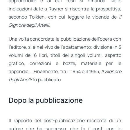
approfondito e ai cui testi si rimanda. Nelle
indicazioni date a Rayner si riscontra la prospettiva,
secondo Tolkien, con cui leggere le vicende de
Il
Signore degli Anelli
.
Una volta concordata la pubblicazione dell’opera con
l’editore, si è nel vivo dell’adattamento: divisione in 3
volumi dei 6 libri, titoli dei singoli volumi, aspetto
grafico, correzioni e bozze, materiale per le
appendici… Finalmente, tra il 1954 e il 1955,
Il Signore
degli Anelli
fu pubblicato.
Dopo la pubblicazione
Il rapporto del post-pubblicazione racconta di un
autore che ha successo, che fa i conti con le