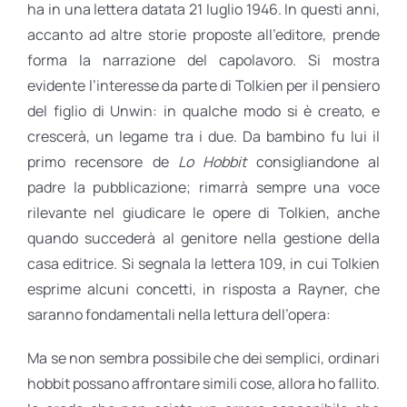
ha in una lettera datata 21 luglio 1946. In questi anni,
accanto ad altre storie proposte all’editore, prende
forma la narrazione del capolavoro. Si mostra
evidente l’interesse da parte di Tolkien per il pensiero
del figlio di Unwin: in qualche modo si è creato, e
crescerà, un legame tra i due. Da bambino fu lui il
primo recensore de
Lo Hobbit
consigliandone al
padre la pubblicazione; rimarrà sempre una voce
rilevante nel giudicare le opere di Tolkien, anche
quando succederà al genitore nella gestione della
casa editrice. Si segnala la lettera 109, in cui Tolkien
esprime alcuni concetti, in risposta a Rayner, che
saranno fondamentali nella lettura dell’opera:
Ma se non sembra possibile che dei semplici, ordinari
hobbit possano affrontare simili cose, allora ho fallito.