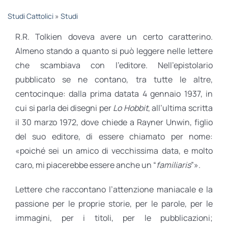
STUDI
Studi Cattolici
»
Studi
R.R. Tolkien doveva avere un certo caratterino.
RUBRICHE
Almeno stando a quanto si può leggere nelle lettere
che scambiava con l’editore. Nell’epistolario
pubblicato se ne contano, tra tutte le altre,
centocinque: dalla prima datata 4 gennaio 1937, in
cui si parla dei disegni per
Lo Hobbit
, all’ultima scritta
il 30 marzo 1972, dove chiede a Rayner Unwin, figlio
del suo editore, di essere chiamato per nome:
«poiché sei un amico di vecchissima data, e molto
caro, mi piacerebbe essere anche un “
familiaris
”».
Lettere che raccontano l’attenzione maniacale e la
passione per le proprie storie, per le parole, per le
immagini, per i titoli, per le pubblicazioni;