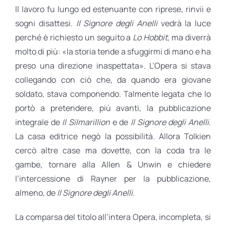
Il lavoro fu lungo ed estenuante con riprese, rinvii e
sogni disattesi.
Il Signore degli Anelli
vedrà la luce
perché è richiesto un seguito a
Lo Hobbit
, ma diverrà
molto di più: «la storia tende a sfuggirmi di mano e ha
preso una direzione inaspettata». L’Opera si stava
collegando con ciò che, da quando era giovane
soldato, stava componendo. Talmente legata che lo
portò a pretendere, più avanti, la pubblicazione
integrale de
Il Silmarillion
e de
Il Signore degli Anelli
.
La casa editrice negò la possibilità. Allora Tolkien
cercò altre case ma dovette, con la coda tra le
gambe, tornare alla Allen & Unwin e chiedere
l’intercessione di Rayner per la pubblicazione,
almeno, de
Il Signore degli Anelli
.
La comparsa del titolo all’intera Opera, incompleta, si