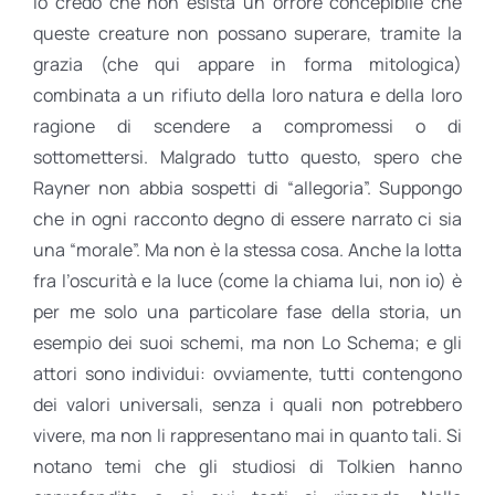
Io credo che non esista un orrore concepibile che
queste creature non possano superare, tramite la
grazia (che qui appare in forma mitologica)
combinata a un rifiuto della loro natura e della loro
ragione di scendere a compromessi o di
sottomettersi. Malgrado tutto questo, spero che
Rayner non abbia sospetti di “allegoria”. Suppongo
che in ogni racconto degno di essere narrato ci sia
una “morale”. Ma non è la stessa cosa. Anche la lotta
fra l’oscurità e la luce (come la chiama lui, non io) è
per me solo una particolare fase della storia, un
esempio dei suoi schemi, ma non Lo Schema; e gli
attori sono individui: ovviamente, tutti contengono
dei valori universali, senza i quali non potrebbero
vivere, ma non li rappresentano mai in quanto tali. Si
notano temi che gli studiosi di Tolkien hanno