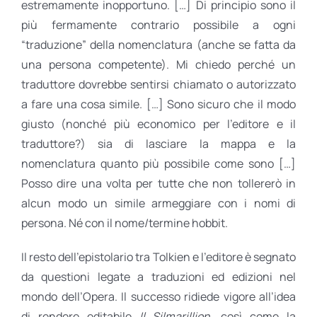
estremamente inopportuno. […] Di principio sono il
più fermamente contrario possibile a ogni
“traduzione” della nomenclatura (anche se fatta da
una persona competente). Mi chiedo perché un
traduttore dovrebbe sentirsi chiamato o autorizzato
a fare una cosa simile. […] Sono sicuro che il modo
giusto (nonché più economico per l’editore e il
traduttore?) sia di lasciare la mappa e la
nomenclatura quanto più possibile come sono […]
Posso dire una volta per tutte che non tollererò in
alcun modo un simile armeggiare con i nomi di
persona. Né con il nome/termine hobbit.
Il resto dell’epistolario tra Tolkien e l’editore è segnato
da questioni legate a traduzioni ed edizioni nel
mondo dell’Opera. Il successo ridiede vigore all’idea
di rendere editabile
Il Silmarillion
, così come la