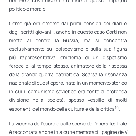
nel 1962, costituisce il culmine di questo impegno
politico e morale.
Come già era emerso dai primi pensieri dei diari e
dagli scritti giovanili, anche in questo caso Corti non
mette al centro la Russia, ma si concentra
esclusivamente sul bolscevismo e sulla sua figura
più rappresentativa, emblema di un dispotismo
feroce e, al tempo stesso, animatore della riscossa
della grande guerra patriottica. Scarsa la risonanza
nazionale di quest’opera, nata in un momento storico
in cui il comunismo sovietico era fonte di profonda
divisione nella società, spesso vessillo di molti
16
esponenti del mondo della cultura e della critica
.
La vicenda dell’esordio sulle scene dell’opera teatrale
è raccontata anche in alcune memorabili pagine de
Il