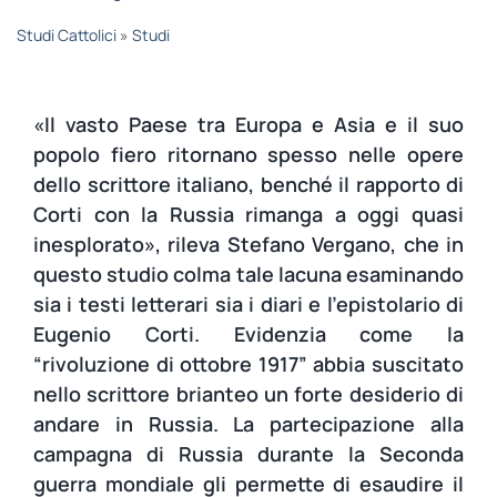
STUDI
Studi Cattolici
»
Studi
RUBRICHE
«Il vasto Paese tra Europa e Asia e il suo
popolo fiero ritornano spesso nelle opere
dello scrittore italiano, benché il rapporto di
Corti con la Russia rimanga a oggi quasi
inesplorato», rileva Stefano Vergano, che in
questo studio colma tale lacuna esaminando
sia i testi letterari sia i diari e l’epistolario di
Eugenio Corti. Evidenzia come la
“rivoluzione di ottobre 1917” abbia suscitato
nello scrittore brianteo un forte desiderio di
andare in Russia. La partecipazione alla
campagna di Russia durante la Seconda
guerra mondiale gli permette di esaudire il