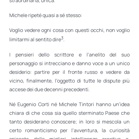
straordinaria, unica.
Michele ripeté quasi a sé stesso:
Voglio vedere ogni cosa con questi occhi, non voglio
3
limitarmi al sentito dire
.
I pensieri dello scrittore e l’anelito del suo
personaggio si intrecciano e danno voce a un unico
desiderio: partire per il fronte russo e vedere da
vicino, finalmente, l’oggetto di tutte le dispute più
accese dei due decenni precedenti.
Né Eugenio Corti né Michele Tintori hanno un’idea
chiara di che cosa sia quello sterminato Paese che
tanto desiderano conoscere; in loro si mescola un
certo romanticismo per l’avventura, la curiosità
spiccata delle migliori intelligenze creative e,