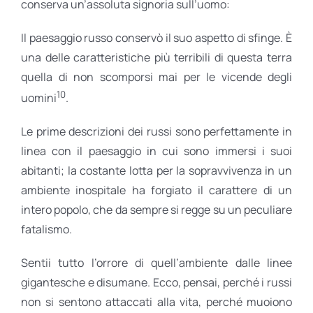
conserva un’assoluta signoria sull’uomo:
Il paesaggio russo conservò il suo aspetto di sfinge. È
una delle caratteristiche più terribili di questa terra
quella di non scomporsi mai per le vicende degli
10
uomini
.
Le prime descrizioni dei russi sono perfettamente in
linea con il paesaggio in cui sono immersi i suoi
abitanti; la costante lotta per la sopravvivenza in un
ambiente inospitale ha forgiato il carattere di un
intero popolo, che da sempre si regge su un peculiare
fatalismo.
Sentii tutto l’orrore di quell’ambiente dalle linee
gigantesche e disumane. Ecco, pensai, perché i russi
non si sentono attaccati alla vita, perché muoiono