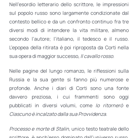
Nell’esordio letterario dello scrittore, le impressioni
sul popolo russo sono largamente condizionate dal
contesto bellico e da un confronto continuo fra tre
diversi modi di intendere la vita militare, almeno
secondo l’autore; l’italiano, il tedesco e il russo.
L’epopea della ritirata è poi riproposta da Corti nella
sua opera di maggior successo,
Il cavallo rosso
.
Nelle pagine del lungo romanzo, le riflessioni sulla
Russia e la sua gente si fanno più numerose e
profonde. Anche i diari di Corti sono una fonte
davvero preziosa, i cui frammenti sono oggi
pubblicati in diversi volumi, come
Io ritornerò
e
Ciascuno è incalzato dalla sua Provvidenza
.
Processo e morte di Stalin
, unico testo teatrale dello
scrittore, è anch’esso dominato dall’universo russo,