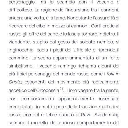
personaggio, ma lo scambio con il vecchio è
difficoltoso. La ragione dell’incursione tra i cannoni,
ancora una volta, è la fame. Nonostante l’assurdità di
ricercare del cibo in mezzo ai cannoni, Corti crede al
russo, gli offre del pane e lo lascia tornare indietro. Il
viandante, stupito dal gesto del soldato nemico, si
inginocchia, bacia i piedi dell’ufficiale e riprende il
cammino. La scena appare ammantata di un forte
simbolismo. Il vecchio ramingo richiama alcuni dei
più tipici personaggi del mondo russo, come i
folli in
Cristo
, esponenti del movimento più radicalmente
21
ascetico dell’Ortodossia
. Il loro vagare tra la gente,
con comportamenti apparentemente insensati,
immortalato in molti opere della tradizione pittorica
russa, come il celebre quadro di Pavel Svedomskij,
sembra il modello del curioso comportamento del