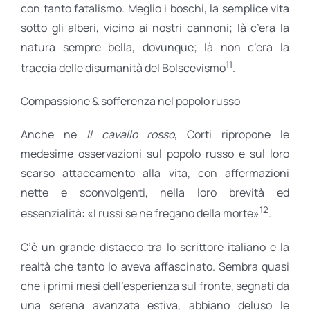
con tanto fatalismo. Meglio i boschi, la semplice vita
sotto gli alberi, vicino ai nostri cannoni; là c’era la
natura sempre bella, dovunque; là non c’era la
11
traccia delle disumanità del Bolscevismo
.
Compassione & sofferenza nel popolo russo
Anche ne
Il cavallo rosso
, Corti ripropone le
medesime osservazioni sul popolo russo e sul loro
scarso attaccamento alla vita, con affermazioni
nette e sconvolgenti, nella loro brevità ed
12
essenzialità: «I russi se ne fregano della morte»
.
C’è un grande distacco tra lo scrittore italiano e la
realtà che tanto lo aveva affascinato. Sembra quasi
che i primi mesi dell’esperienza sul fronte, segnati da
una serena avanzata estiva, abbiano deluso le