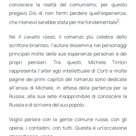
conoscere la realtà del comunismo; per questo
pregavo Dio di non farmi perdere quell’esperienza,
2
che ritenevo sarebbe stata per me fondamentale
.
Ne
Il cavallo rosso
, il romanzo più celebre dello
scrittore brianteo, l’autore dissemina nei personaggi
principali molte delle sue esperienze personali e dei
propri pensieri. Tra questi, Michele Tintori
rappresenta l’
alter ego
intellettuale di Corti e molte
pagine dei primi capitoli del romanzo sono dedicate
all’ansia di Michele, in attesa della partenza per la
Russia; alla sua sete insopprimibile di conoscere la
Russia e di scrivere del suo popolo.
Voglio parlare con la gente comune russa, con gli
operai, i contadini, con tutti. Questa è un’occasione