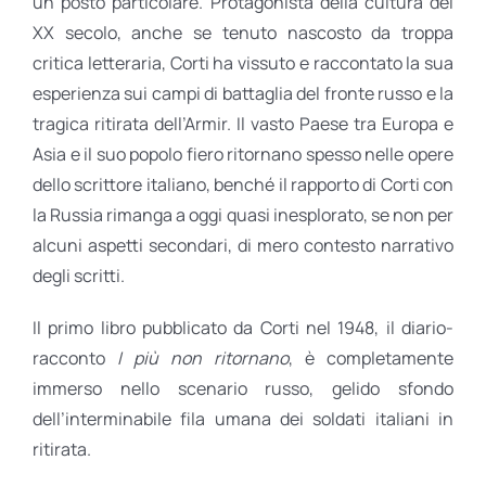
un posto particolare. Protagonista della cultura del
XX secolo, anche se tenuto nascosto da troppa
critica letteraria, Corti ha vissuto e raccontato la sua
esperienza sui campi di battaglia del fronte russo e la
tragica ritirata dell’Armir. Il vasto Paese tra Europa e
Asia e il suo popolo fiero ritornano spesso nelle opere
dello scrittore italiano, benché il rapporto di Corti con
la Russia rimanga a oggi quasi inesplorato, se non per
alcuni aspetti secondari, di mero contesto narrativo
degli scritti.
Il primo libro pubblicato da Corti nel 1948, il diario-
racconto
I più non ritornano
, è completamente
immerso nello scenario russo, gelido sfondo
dell’interminabile fila umana dei soldati italiani in
ritirata.