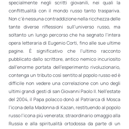
specialmente negli scritti giovanili, nei quali la
conflittualità con il mondo russo tanto traspariva.
Non c’è nessuna contraddizione nella ricchezza delle
tante diverse riflessioni sull’universo russo, ma
soltanto un lungo percorso che ha segnato l’intera
opera letteraria di Eugenio Corti, fino alle sue ultime
pagine. È significativo che l’ultimo racconto
pubblicato dallo scrittore, antico nemico incuriosito
dall’enorme portata dell’esperimento rivoluzionario,
contenga un tributo così sentito al popolo russo ed è
difficile non vedere una correlazione con uno degli
ultimi grandi gesti di san Giovanni Paolo II. Nell’estate
del 2004, il Papa polacco donò al Patriarca di Mosca
l’icona della Madonna di Kazan, restituendo al popolo
russo l’icona più venerata; straordinario omaggio alla
Russia e alla spiritualità ortodossa da parte di un