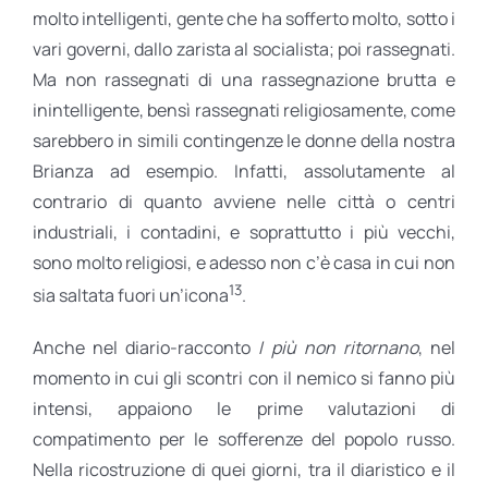
molto intelligenti, gente che ha sofferto molto, sotto i
vari governi, dallo zarista al socialista; poi rassegnati.
Ma non rassegnati di una rassegnazione brutta e
inintelligente, bensì rassegnati religiosamente, come
sarebbero in simili contingenze le donne della nostra
Brianza ad esempio. Infatti, assolutamente al
contrario di quanto avviene nelle città o centri
industriali, i contadini, e soprattutto i più vecchi,
sono molto religiosi, e adesso non c’è casa in cui non
13
sia saltata fuori un’icona
.
Anche nel diario-racconto
I più non ritornano
, nel
momento in cui gli scontri con il nemico si fanno più
intensi, appaiono le prime valutazioni di
compatimento per le sofferenze del popolo russo.
Nella ricostruzione di quei giorni, tra il diaristico e il