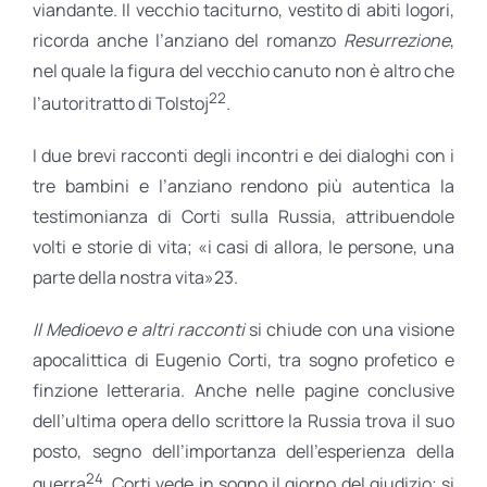
viandante. Il vecchio taciturno, vestito di abiti logori,
ricorda anche l’anziano del romanzo
Resurrezione
,
nel quale la figura del vecchio canuto non è altro che
22
l’autoritratto di Tolstoj
.
I due brevi racconti degli incontri e dei dialoghi con i
tre bambini e l’anziano rendono più autentica la
testimonianza di Corti sulla Russia, attribuendole
volti e storie di vita; «i casi di allora, le persone, una
parte della nostra vita»23.
Il Medioevo e altri racconti
si chiude con una visione
apocalittica di Eugenio Corti, tra sogno profetico e
finzione letteraria. Anche nelle pagine conclusive
dell’ultima opera dello scrittore la Russia trova il suo
posto, segno dell’importanza dell’esperienza della
24
guerra
. Corti vede in sogno il giorno del giudizio; si