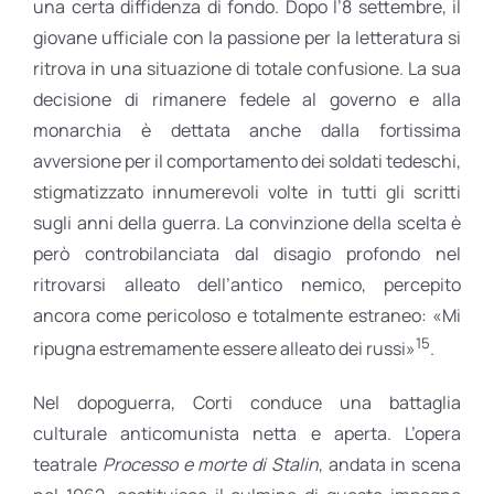
una certa diffidenza di fondo. Dopo l’8 settembre, il
giovane ufficiale con la passione per la letteratura si
ritrova in una situazione di totale confusione. La sua
decisione di rimanere fedele al governo e alla
monarchia è dettata anche dalla fortissima
avversione per il comportamento dei soldati tedeschi,
stigmatizzato innumerevoli volte in tutti gli scritti
sugli anni della guerra. La convinzione della scelta è
però controbilanciata dal disagio profondo nel
ritrovarsi alleato dell’antico nemico, percepito
ancora come pericoloso e totalmente estraneo: «Mi
15
ripugna estremamente essere alleato dei russi»
.
Nel dopoguerra, Corti conduce una battaglia
culturale anticomunista netta e aperta. L’opera
teatrale
Processo e morte di Stalin
, andata in scena