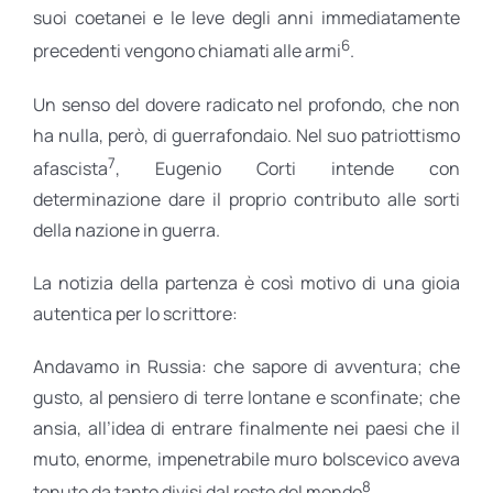
suoi coetanei e le leve degli anni immediatamente
6
precedenti vengono chiamati alle armi
.
Un senso del dovere radicato nel profondo, che non
ha nulla, però, di guerrafondaio. Nel suo patriottismo
7
afascista
, Eugenio Corti intende con
determinazione dare il proprio contributo alle sorti
della nazione in guerra.
La notizia della partenza è così motivo di una gioia
autentica per lo scrittore:
Andavamo in Russia: che sapore di avventura; che
gusto, al pensiero di terre lontane e sconfinate; che
ansia, all’idea di entrare finalmente nei paesi che il
muto, enorme, impenetrabile muro bolscevico aveva
8
tenuto da tanto divisi dal resto del mondo
.