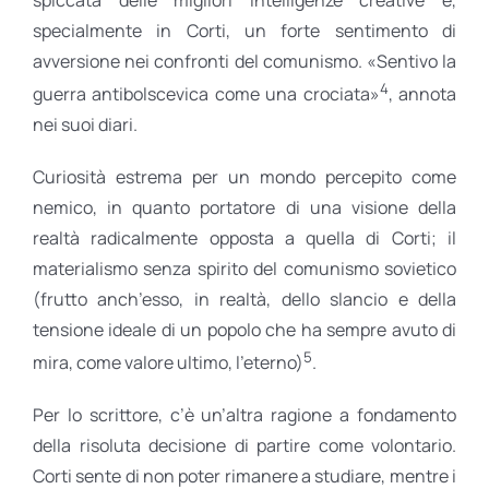
specialmente in Corti, un forte sentimento di
avversione nei confronti del comunismo. «Sentivo la
4
guerra antibolscevica come una crociata»
, annota
nei suoi diari.
Curiosità estrema per un mondo percepito come
nemico, in quanto portatore di una visione della
realtà radicalmente opposta a quella di Corti; il
materialismo senza spirito del comunismo sovietico
(frutto anch’esso, in realtà, dello slancio e della
tensione ideale di un popolo che ha sempre avuto di
5
mira, come valore ultimo, l’eterno)
.
Per lo scrittore, c’è un’altra ragione a fondamento
della risoluta decisione di partire come volontario.
Corti sente di non poter rimanere a studiare, mentre i