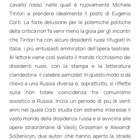
cavallo rosso
, nelle quali è nuovamente Michele
Tintori a prendere idealmente il posto di Eugenio
Corti. La forte delusione per le polemiche politiche
della critica non fa venir meno la gioia per gli incontri
che Tintori ha con alcuni dissidenti russi rifugiati in
Italia, i più entusiasti ammiratori dell’opera teatrale.
Al lettore viene così svelato il mondo ricchissimo dei
dissidenti russi, con la stampa e la letteratura
clandestina: il celebre
samizdat
. In questo modo si dà
rilievo a una Russia diversa e, soprattutto, si riflette
sulla non totale coincidenza fra comunismo
sovietico e Russia. Inizia un periodo di più di venti
anni nel quale Corti studia con estremo interesse il
vasto mondo della dissidenza russa e si avvicina alle
opere straordinarie di Vasilij Grossman e Alexandr
Solženicyn, due autori che hanno aperto la strada