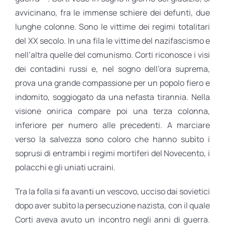
avvicinano, fra le immense schiere dei defunti, due
lunghe colonne. Sono le vittime dei regimi totalitari
del XX secolo. In una fila le vittime del nazifascismo e
nell’altra quelle del comunismo. Corti riconosce i visi
dei contadini russi e, nel sogno dell’ora suprema,
prova una grande compassione per un popolo fiero e
indomito, soggiogato da una nefasta tirannia. Nella
visione onirica compare poi una terza colonna,
inferiore per numero alle precedenti. A marciare
verso la salvezza sono coloro che hanno subìto i
soprusi di entrambi i regimi mortiferi del Novecento, i
polacchi e gli uniati ucraini.
Tra la folla si fa avanti un vescovo, ucciso dai sovietici
dopo aver subìto la persecuzione nazista, con il quale
Corti aveva avuto un incontro negli anni di guerra.