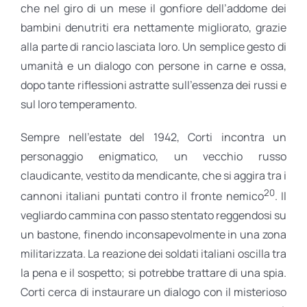
che nel giro di un mese il gonfiore dell’addome dei
bambini denutriti era nettamente migliorato, grazie
alla parte di rancio lasciata loro. Un semplice gesto di
umanità e un dialogo con persone in carne e ossa,
dopo tante riflessioni astratte sull’essenza dei russi e
sul loro temperamento.
Sempre nell’estate del 1942, Corti incontra un
personaggio enigmatico, un vecchio russo
claudicante, vestito da mendicante, che si aggira tra i
20
cannoni italiani puntati contro il fronte nemico
. Il
vegliardo cammina con passo stentato reggendosi su
un bastone, finendo inconsapevolmente in una zona
militarizzata. La reazione dei soldati italiani oscilla tra
la pena e il sospetto; si potrebbe trattare di una spia.
Corti cerca di instaurare un dialogo con il misterioso