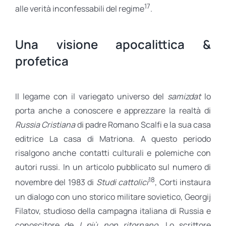
17
alle verità inconfessabili del regime
.
Una visione apocalittica &
profetica
Il legame con il variegato universo del
samizdat
lo
porta anche a conoscere e apprezzare la realtà di
Russia Cristiana
di padre Romano Scalfi e la sua casa
editrice La casa di Matriona. A questo periodo
risalgono anche contatti culturali e polemiche con
autori russi. In un articolo pubblicato sul numero di
18
novembre del 1983 di
Studi cattolici
, Corti instaura
un dialogo con uno storico militare sovietico, Georgij
Filatov, studioso della campagna italiana di Russia e
conoscitore de
I più non ritornano
. Lo scrittore