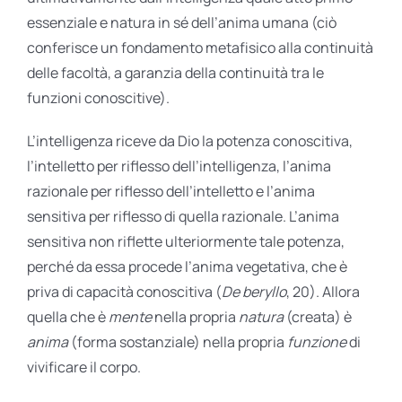
essenziale e natura in sé dell’anima umana (ciò
conferisce un fondamento metafisico alla continuità
delle facoltà, a garanzia della continuità tra le
funzioni conoscitive).
L’intelligenza riceve da Dio la potenza conoscitiva,
l’intelletto per riflesso dell’intelligenza, l’anima
razionale per riflesso dell’intelletto e l’anima
sensitiva per riflesso di quella razionale. L’anima
sensitiva non riflette ulteriormente tale potenza,
perché da essa procede l’anima vegetativa, che è
priva di capacità conoscitiva (
De beryllo
, 20). Allora
quella che è
mente
nella propria
natura
(creata) è
anima
(forma sostanziale) nella propria
funzione
di
vivificare il corpo.