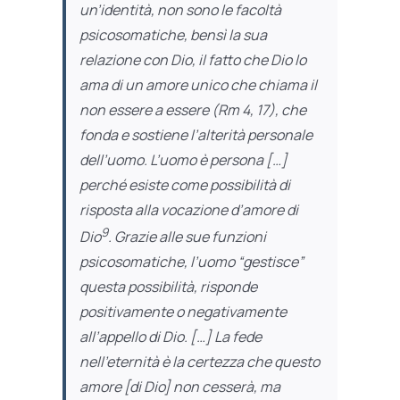
un’identità, non sono le facoltà
psicosomatiche, bensì la sua
relazione
con Dio, il fatto che Dio lo
ama di un amore unico che
chiama
il
non essere a essere (
Rm
4, 17), che
fonda e sostiene l’alterità personale
dell’uomo. L’uomo è
persona
[…]
perché esiste come possibilità di
risposta alla vocazione d’amore di
9
Dio
. Grazie alle sue funzioni
psicosomatiche, l’uomo “gestisce”
questa possibilità, risponde
positivamente o negativamente
all’appello di Dio. […] La fede
nell’eternità è la certezza che questo
amore [di Dio] non cesserà, ma