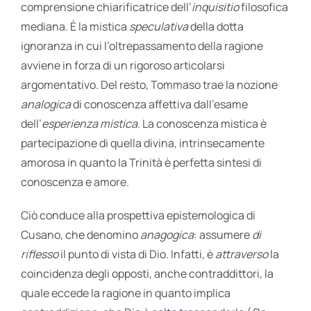
comprensione chiarificatrice dell’
inquisitio
filosofica
mediana. È la mistica
speculativa
della dotta
ignoranza in cui l’oltrepassamento della ragione
avviene in forza di un rigoroso articolarsi
argomentativo. Del resto, Tommaso trae la nozione
analogica
di conoscenza affettiva dall’esame
dell’
esperienza mistica
. La conoscenza mistica è
partecipazione di quella divina, intrinsecamente
amorosa in quanto la Trinità è perfetta sintesi di
conoscenza e amore.
Ciò conduce alla prospettiva epistemologica di
Cusano, che denomino
anagogica
: assumere
di
riflesso
il punto di vista di Dio. Infatti, è
attraverso
la
coincidenza degli opposti, anche contraddittori, la
quale eccede la ragione in quanto implica