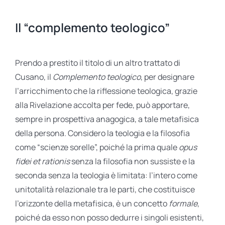
Il “complemento teologico”
Prendo a prestito il titolo di un altro trattato di
Cusano, il
Complemento teologico
, per designare
l’arricchimento che la riflessione teologica, grazie
alla Rivelazione accolta per fede, può apportare,
sempre in prospettiva anagogica, a tale metafisica
della persona. Considero la teologia e la filosofia
come “scienze sorelle”, poiché la prima quale
opus
fidei et rationis
senza la filosofia non sussiste e la
seconda senza la teologia è limitata: l’intero come
unitotalità relazionale tra le parti, che costituisce
l’orizzonte della metafisica, è un concetto
formale
,
poiché da esso non posso dedurre i singoli esistenti,