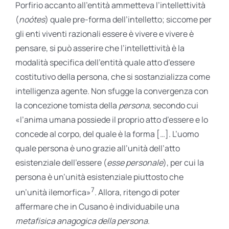
Porfirio accanto all’entità ammetteva l’intellettività
(
noótes
) quale pre-forma dell’intelletto; siccome per
gli enti viventi razionali essere è vivere e vivere è
pensare, si può asserire che l’intellettività è la
modalità specifica dell’entità quale atto d’essere
costitutivo della persona, che si sostanzializza come
intelligenza agente. Non sfugge la convergenza con
la concezione tomista della
persona
, secondo cui
«l’anima umana possiede il proprio atto d’essere e lo
concede al corpo, del quale è la forma […]. L’uomo
quale persona è uno grazie all’unità dell’atto
esistenziale dell’essere (
esse personale
), per cui la
persona è un’unità esistenziale piuttosto che
7
un’unità ilemorfica»
. Allora, ritengo di poter
affermare che in Cusano è individuabile una
metafisica anagogica della persona
.