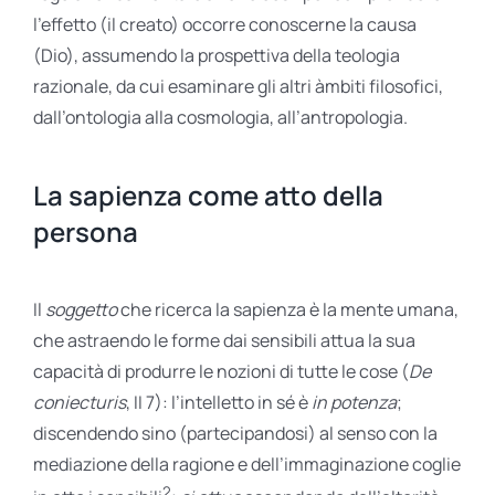
l’effetto (il creato) occorre conoscerne la causa
(Dio), assumendo la prospettiva della teologia
razionale, da cui esaminare gli altri àmbiti filosofici,
dall’ontologia alla cosmologia, all’antropologia.
La sapienza come atto della
persona
Il
soggetto
che ricerca la sapienza è la mente umana,
che astraendo le forme dai sensibili attua la sua
capacità di produrre le nozioni di tutte le cose (
De
coniecturis
, II 7): l’intelletto in sé è
in potenza
;
discendendo sino (partecipandosi) al senso con la
mediazione della ragione e dell’immaginazione coglie
2