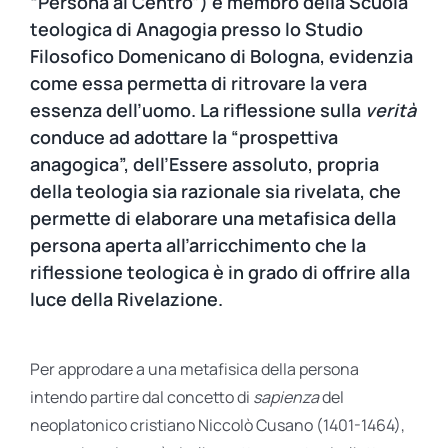
“Persona al Centro”) e membro della Scuola
teologica di Anagogia presso lo Studio
Filosofico Domenicano di Bologna, evidenzia
come essa permetta di ritrovare la vera
essenza dell’uomo. La riflessione sulla
verità
conduce ad adottare la “prospettiva
anagogica”, dell’Essere assoluto, propria
della teologia sia razionale sia rivelata, che
permette di elaborare una metafisica della
persona aperta all’arricchimento che la
riflessione teologica è in grado di offrire alla
luce della Rivelazione.
Per approdare a una metafisica della persona
intendo partire dal concetto di
sapienza
del
neoplatonico cristiano Niccolò Cusano (1401-1464),