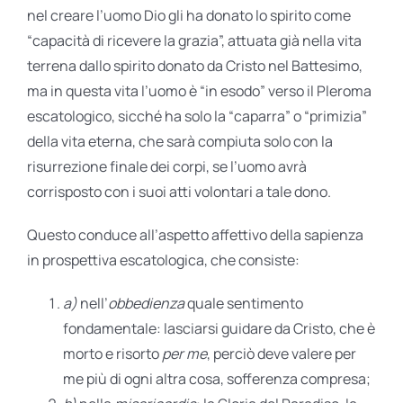
nel creare l’uomo Dio gli ha donato lo spirito come
“capacità di ricevere la grazia”, attuata già nella vita
terrena dallo spirito donato da Cristo nel Battesimo,
ma in questa vita l’uomo è “in esodo” verso il Pleroma
escatologico, sicché ha solo la “caparra” o “primizia”
della vita eterna, che sarà compiuta solo con la
risurrezione finale dei corpi, se l’uomo avrà
corrisposto con i suoi atti volontari a tale dono.
Questo conduce all’aspetto affettivo della sapienza
in prospettiva escatologica, che consiste:
a)
nell’
obbedienza
quale sentimento
fondamentale: lasciarsi guidare da Cristo, che è
morto e risorto
per me
, perciò deve valere per
me più di ogni altra cosa, sofferenza compresa;