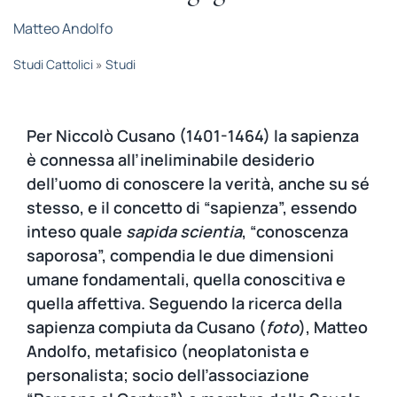
STUDI
Matteo Andolfo
Studi Cattolici
»
Studi
RUBRICHE
Per Niccolò Cusano (1401-1464) la sapienza
è connessa all’ineliminabile desiderio
dell’uomo di conoscere la verità, anche su sé
stesso, e il concetto di “sapienza”, essendo
inteso quale
sapida scientia
, “conoscenza
saporosa”, compendia le due dimensioni
umane fondamentali, quella conoscitiva e
quella affettiva. Seguendo la ricerca della
sapienza compiuta da Cusano (
foto
), Matteo
Andolfo, metafisico (neoplatonista e
personalista; socio dell’associazione