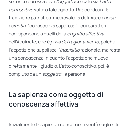
secondo cui essa è sia
l’oggetto
cercato sia
l’atto
conoscitivo
volto a tale oggetto. Rifacendosi alla
tradizione patristico-medievale, la definisce
sapida
scientia
, “conoscenza saporosa”, i cui caratteri
corrispondono a quelli della
cognitio affectiva
dell’Aquinate, che è
priva del ragionamento
, poiché
l’appetizione supplisce l’
inquisitio
razionale, ma resta
una conoscenza in quanto l’appetizione muove
direttamente il giudizio. L’atto conoscitivo, poi, è
compiuto da un
soggetto
: la persona.
La sapienza come oggetto di
conoscenza affettiva
Inizialmente la sapienza concerne la verità sugli enti