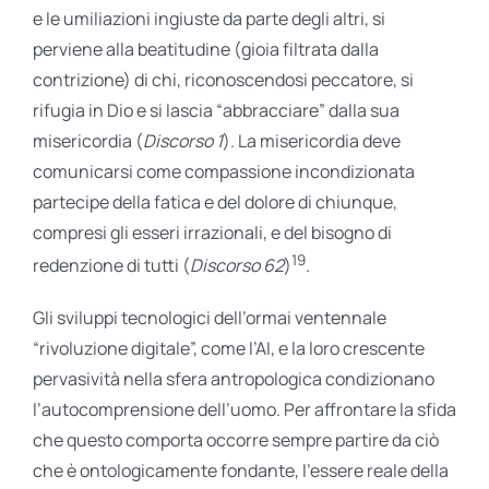
e le umiliazioni ingiuste da parte degli altri, si
perviene alla beatitudine (gioia filtrata dalla
contrizione) di chi, riconoscendosi peccatore, si
rifugia in Dio e si lascia “abbracciare” dalla sua
misericordia (
Discorso 1
). La misericordia deve
comunicarsi come compassione incondizionata
partecipe della fatica e del dolore di chiunque,
compresi gli esseri irrazionali, e del bisogno di
19
redenzione di tutti (
Discorso 62
)
.
Gli sviluppi tecnologici dell’ormai ventennale
“rivoluzione digitale”, come l’AI, e la loro crescente
pervasività nella sfera antropologica condizionano
l’autocomprensione dell’uomo. Per affrontare la sfida
che questo comporta occorre sempre partire da ciò
che è ontologicamente fondante, l’essere reale della