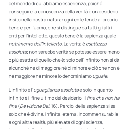
del mondo di cui abbiamo esperienza, poiché
conseguire la conoscenza della verità è un desiderio
insito nella nostra natura: ogni ente tende al proprio
bene e per l’uomo, che si distingue da tutti gli altri
enti per l’intelletto, questo bene è la sapienza quale
nutrimento dell’intelletto
. La verità è
esattezza
assoluta
; non sarebbe verità se potesse essere meno
o più esatta di quello che è; solo dell’infinito non si dà
alcunché né di maggiore né di minore e ciò che non è
né maggiore né minore lo denominiamo
uguale
.
L’infinito è l’
uguaglianza assoluta
e solo in quanto
infinito è il fine ultimo del desiderio, il
fine
che
non ha
fine
(
De visione Dei
, 16). Perciò, della sapienza si sa
solo che è divina, infinita, eterna, incommensurabile
a ogni altra realtà, più elevata di ogni scienza,