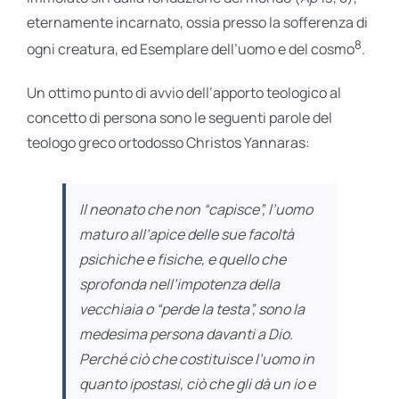
eternamente incarnato, ossia presso la sofferenza di
8
ogni creatura, ed Esemplare dell’uomo e del cosmo
.
Un ottimo punto di avvio dell’apporto teologico al
concetto di persona sono le seguenti parole del
teologo greco ortodosso Christos Yannaras:
Il neonato che non “capisce”, l’uomo
maturo all’apice delle sue facoltà
psichiche e fisiche, e quello che
sprofonda nell’impotenza della
vecchiaia o “perde la testa”, sono la
medesima
persona
davanti a Dio.
Perché ciò che costituisce l’uomo in
quanto ipostasi, ciò che gli dà un
io
e