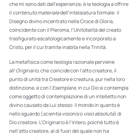
che mi sono dati dall’esperienza; è la teologia a offrire
il
contenuto materiale
dell’intelaiatura formale: il
Disegno divino incentrato nella Croce di Gloria,
coincidente con il Pleroma, l’Unitotalità del creato
trasfigurato escatologicamente e incorporato a
Cristo, per il cui tramite inabita nella Trinità.
La metafisica come teologia razionale perviene
all’
Originario
, che
coincide
con l’atto creatore, il
punto di unità tra Creatore e creatura, pur nella loro
distinzione, e con l’
Esemplare
, in cui Dio si contempla
come oggetto di contemplazione di un intelletto non
divino causato da Lui stesso: il mondo in quanto è
nello sguardo (
scientia visionis
o
visio absoluta
) di
Dio creatore. L’Originario è l’intero, poiché tutto è
nell’atto creatore, al di fuori del quale non ha