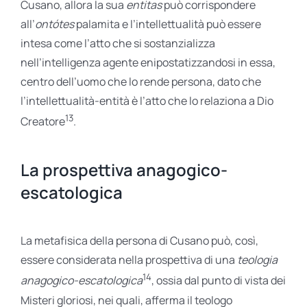
Cusano, allora la sua
entitas
può corrispondere
all’
ontótes
palamita e l’intellettualità può essere
intesa come l’atto che si sostanzializza
nell’intelligenza agente enipostatizzandosi in essa,
centro dell’uomo che lo rende persona, dato che
l’intellettualità-entità è l’atto che lo relaziona a Dio
13
Creatore
.
La prospettiva anagogico-
escatologica
La metafisica della persona di Cusano può, così,
essere considerata nella prospettiva di una
teologia
14
anagogico-escatologica
, ossia dal punto di vista dei
Misteri gloriosi, nei quali, afferma il teologo