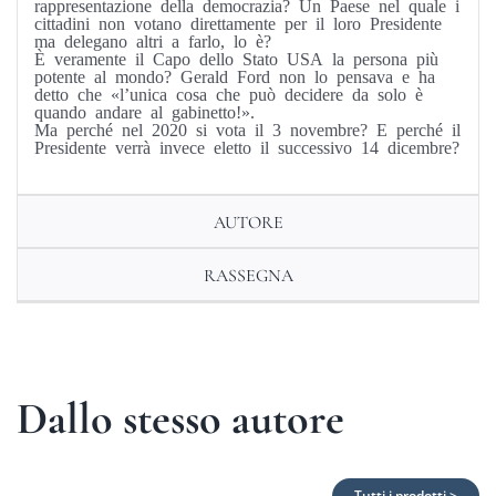
rappresentazione della democrazia? Un Paese nel quale i
cittadini non votano direttamente per il loro Presidente
ma delegano altri a farlo, lo è?
È veramente il Capo dello Stato USA la persona più
potente al mondo? Gerald Ford non lo pensava e ha
detto che «l’unica cosa che può decidere da solo è
quando andare al gabinetto!».
Ma perché nel 2020 si vota il 3 novembre? E perché il
Presidente verrà invece eletto il successivo 14 dicembre?
AUTORE
RASSEGNA
Dallo stesso autore
Tutti i prodotti >