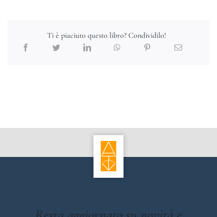
Ti è piaciuto questo libro? Condividilo!
Resta aggiornato su novità e