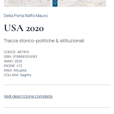
Della Porta Raffo Mauro
USA 2020
Tracce storico-politiche & istituzionali
CODICE: ART819
ISBN: 9788881559183
ANNO:
2020
PAGINE: 472
AREA:
Attualità
COLLANA:
Sagitta
Vedi descrizione completa