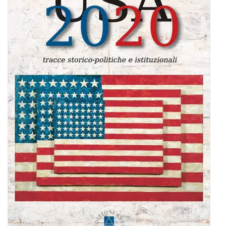
BIOGRAFIE
ATTUALITÀ