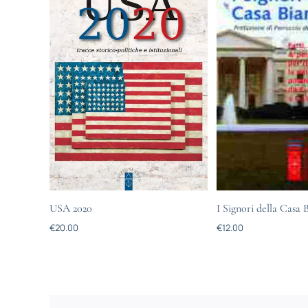
USA 2020
I Signori della Casa 
€
20.00
€
12.00