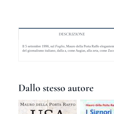
DESCRIZIONE
Il 5 settembre 1996, sul
Foglio
, Mauro della Porta Raffo eleganteme
del giornalismo italiano, dalla a, come Augias, alla zeta, come Zuc
Dallo stesso autore