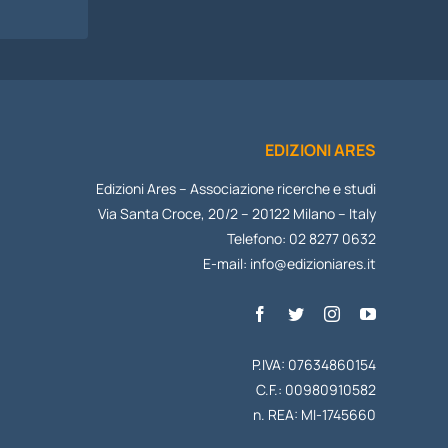
EDIZIONI ARES
Edizioni Ares – Associazione ricerche e studi
Via Santa Croce, 20/2 – 20122 Milano – Italy
Telefono: 02 8277 0632
E-mail:
info@edizioniares.it
P.IVA: 07634860154
C.F.: 00980910582
n. REA: MI-1745660