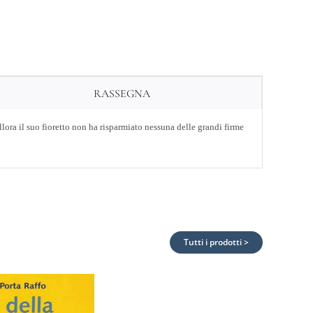
RASSEGNA
ora il suo fioretto non ha risparmiato nessuna delle grandi firme
Tutti i prodotti >