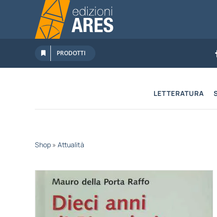
Salta
al
contenuto
PRODOTTI
LETTERATURA
Shop
»
Attualità