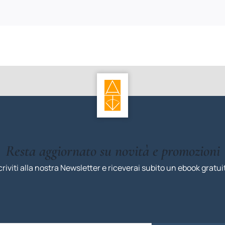
Resta aggiornato su novità e promozioni
criviti alla nostra Newsletter e riceverai subito un ebook gratui