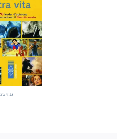
tra vita