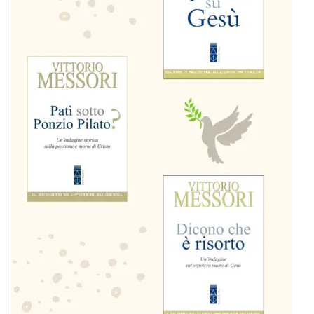
BIOGRAFIE
ATTUALITÀ