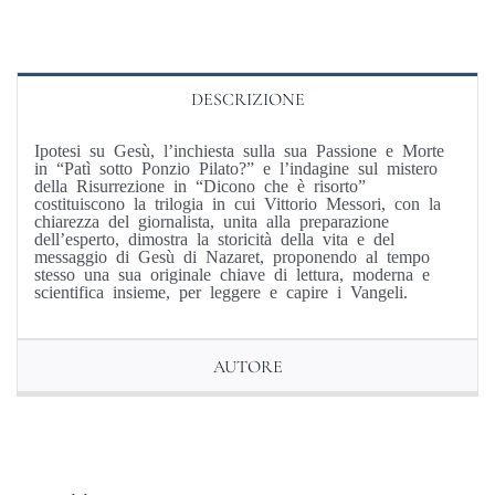
quantità
DESCRIZIONE
Ipotesi su Gesù, l’inchiesta sulla sua Passione e Morte
in “Patì sotto Ponzio Pilato?” e l’indagine sul mistero
della Risurrezione in “Dicono che è risorto”
costituiscono la trilogia in cui Vittorio Messori, con la
chiarezza del giornalista, unita alla preparazione
dell’esperto, dimostra la storicità della vita e del
messaggio di Gesù di Nazaret, proponendo al tempo
stesso una sua originale chiave di lettura, moderna e
scientifica insieme, per leggere e capire i Vangeli.
AUTORE