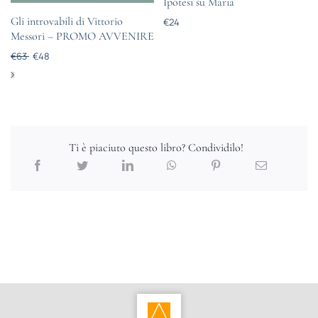
Ipotesi su Maria
Gli introvabili di Vittorio
€
24
Messori – PROMO AVVENIRE
€
63
€
48
Ti è piaciuto questo libro? Condividilo!