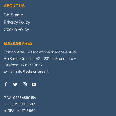
ABOUT US
Chi Siamo
Privacy Policy
Cookie Policy
EDIZIONI ARES
Edizioni Ares – Associazione ricerche e studi
Via Santa Croce, 20/2 – 20122 Milano – Italy
Telefono: 02 8277 0632
E-mail:
info@edizioniares.it
P.IVA: 07634860154
C.F.: 00980910582
n. REA: MI-1745660