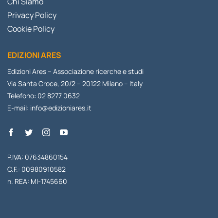
Chi Siamo
Privacy Policy
Cookie Policy
EDIZIONI ARES
Edizioni Ares – Associazione ricerche e studi
Via Santa Croce, 20/2 – 20122 Milano – Italy
Telefono: 02 8277 0632
E-mail:
info@edizioniares.it
P.IVA: 07634860154
C.F.: 00980910582
n. REA: MI-1745660