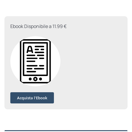
di
Bruno
quantità
Ebook Disponibile a 11.99 €
Acquista l'Ebook