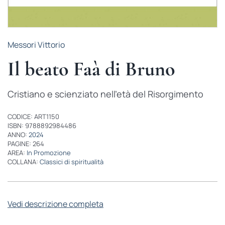
Messori Vittorio
Il beato Faà di Bruno
Cristiano e scienziato nell’età del Risorgimento
CODICE: ART1150
ISBN: 9788892984486
ANNO:
2024
PAGINE: 264
AREA:
In Promozione
COLLANA:
Classici di spiritualità
Vedi descrizione completa