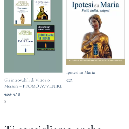
Ipotesi su Maria
Gli introvabili di Vittorio
€
24
Messori – PROMO AVVENIRE
€
63
€
48